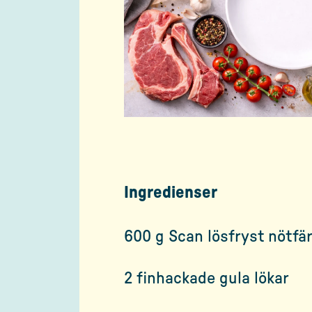
Ingredienser
600 g Scan lösfryst nötfä
2 finhackade gula lökar