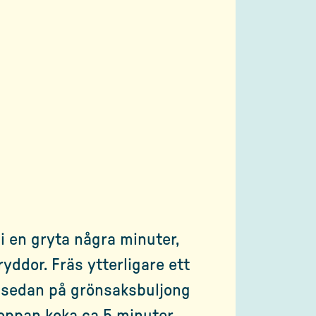
 i en gryta några minuter,
ryddor. Fräs ytterligare ett
l sedan på grönsaksbuljong