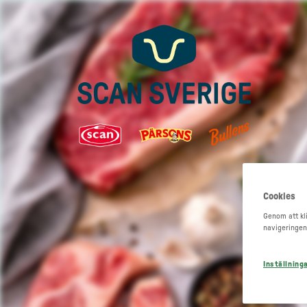
Cookies
Genom att kli
navigeringen
Inställning