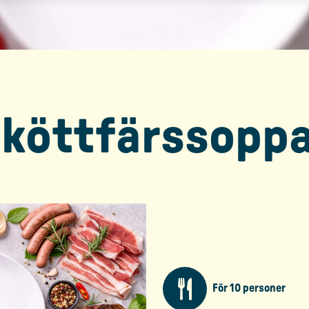
 köttfärssopp
För 10 personer