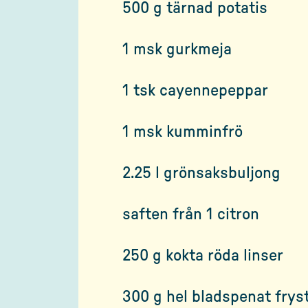
500 g tärnad potatis
1 msk gurkmeja
1 tsk cayennepeppar
1 msk kumminfrö
2.25 l grönsaksbuljong
saften från 1 citron
250 g kokta röda linser
300 g hel bladspenat fryst