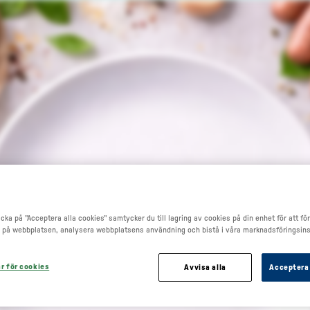
Go to main content
cka på "Acceptera alla cookies" samtycker du till lagring av cookies på din enhet för att fö
 på webbplatsen, analysera webbplatsens användning och bistå i våra marknadsföringsins
ar för cookies
Avvisa alla
Acceptera 