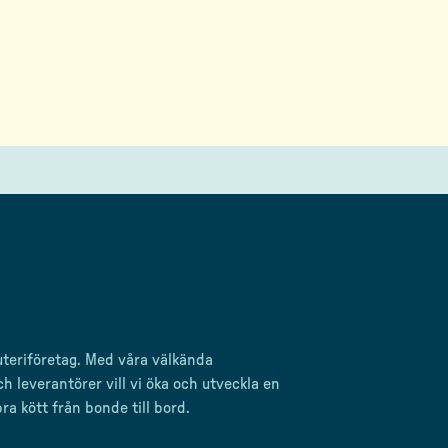
uteriföretag
. Med våra välkända
ch leverantörer
vill vi öka och utveckla en
bra kött från bonde till
bord.