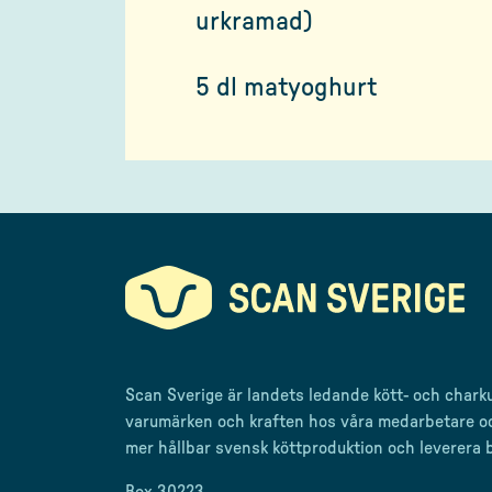
urkramad)
5 dl matyoghurt
Scan Sverige är landets ledande kött- och chark
varumärken och kraften hos våra medarbetare o
mer
hållbar svensk
köttproduktion
och leverera