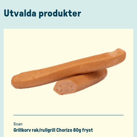
Utvalda produkter
Scan
Grillkorv rak/rullgrill Chorizo 80g fryst