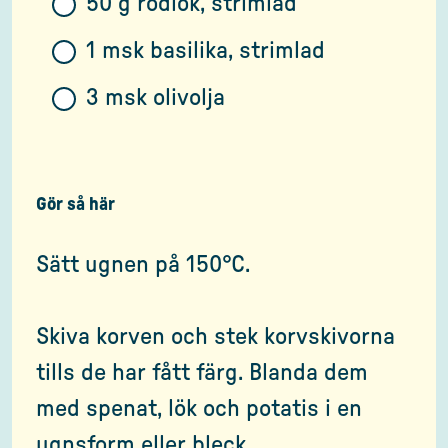
50 g rödlök, strimlad
1 msk basilika, strimlad
3 msk olivolja
Gör så här
Sätt ugnen på 150°C.
Skiva korven och stek korvskivorna
tills de har fått färg. Blanda dem
med spenat, lök och potatis i en
ugnsform eller bleck.