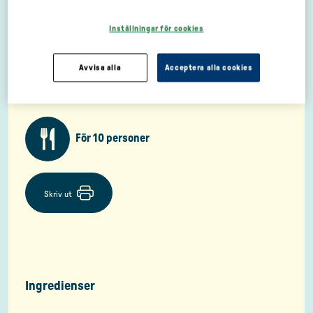
Inställningar för cookies
Avvisa alla
Acceptera alla cookies
För 10 personer
Skriv ut
Ingredienser