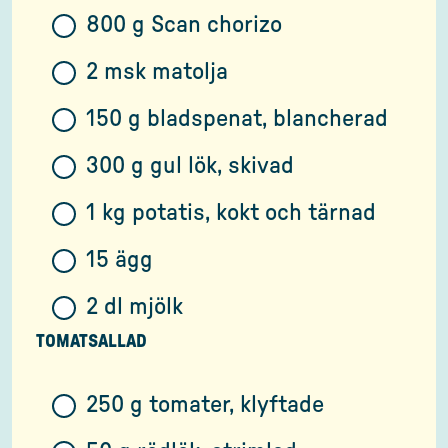
800 g Scan chorizo
2 msk matolja
150 g bladspenat, blancherad
300 g gul lök, skivad
1 kg potatis, kokt och tärnad
15 ägg
2 dl mjölk
TOMATSALLAD
250 g tomater, klyftade