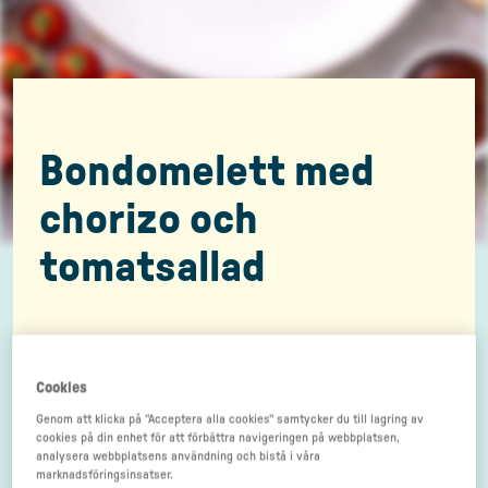
Bondomelett med
chorizo och
tomatsallad
Cookies
Genom att klicka på "Acceptera alla cookies" samtycker du till lagring av
cookies på din enhet för att förbättra navigeringen på webbplatsen,
analysera webbplatsens användning och bistå i våra
marknadsföringsinsatser.