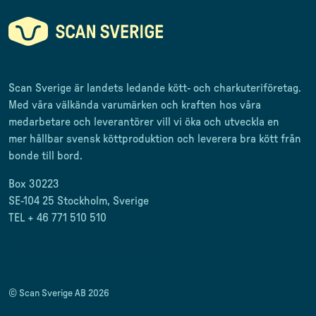
Scan Sverige är landets ledande kött- och charkuteriföretag
.
Med våra välkända varumärken och kraften hos våra
medarbetare och leverantörer
vill vi öka och utveckla en
mer
hållbar svensk
köttproduktion
och leverera
bra kött från
bonde till
bord.
Box 30223
SE-104 25 Stockholm, Sverige
TEL + 46 771 510 510
scan.matforum@scansverige.se
© Scan Sverige AB 2026