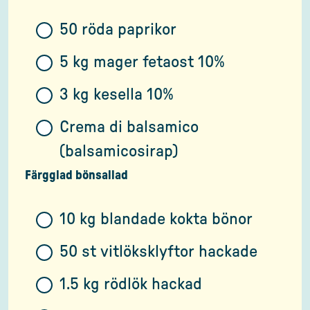
50 röda paprikor
5 kg mager fetaost 10%
3 kg kesella 10%
Crema di balsamico
(balsamicosirap)
Färgglad bönsallad
10 kg blandade kokta bönor
50 st vitlöksklyftor hackade
1.5 kg rödlök hackad