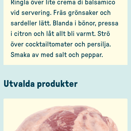
Ringla över lite crema di balsamico
vid servering. Fräs grönsaker och
sardeller lätt. Blanda i bönor, pressa
i citron och låt allt bli varmt. Strö
över cocktailtomater och persilja.
Smaka av med salt och peppar.
Utvalda produkter