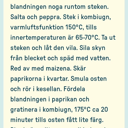
blandningen noga runtom steken.
Salta och peppra. Stek i kombiugn,
varmluftsfunktion 150ºC, tills
innertemperaturen är 65-70ºC. Ta ut
steken och låt den vila. Sila skyn
från blecket och späd med vatten.
Red av med maizena. Skär
paprikorna i kvartar. Smula osten
och rör i kesellan. Fördela
blandningen i paprikan och
gratinera i kombiugn, 175ºC ca 20
minuter tills osten fått lite färg.