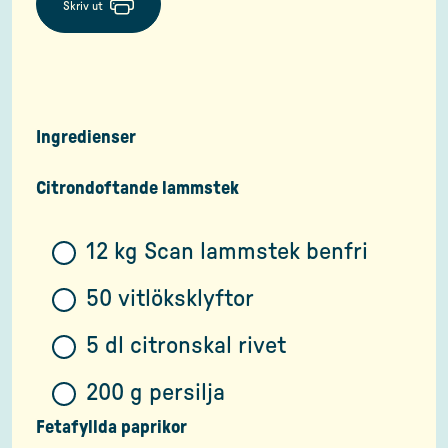
Skriv ut
Ingredienser
Citrondoftande lammstek
12 kg Scan lammstek benfri
50 vitlöksklyftor
5 dl citronskal rivet
200 g persilja
Fetafyllda paprikor