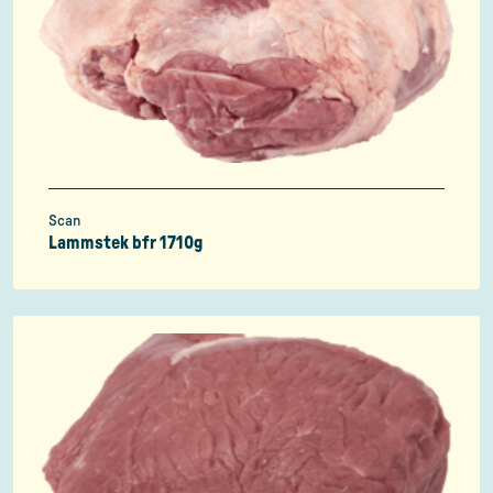
Scan
Lammstek bfr 1710g