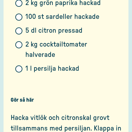
2 kg grön paprika hackad
100 st sardeller hackade
5 dl citron pressad
2 kg cocktailtomater
halverade
1 l persilja hackad
Gör så här
Hacka vitlök och citronskal grovt
tillsammans med persiljan. Klappa in