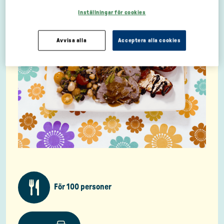
Inställningar för cookies
Avvisa alla
Acceptera alla cookies
För 100 personer