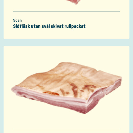
Scan
Sidfläsk utan svål skivat rullpackat