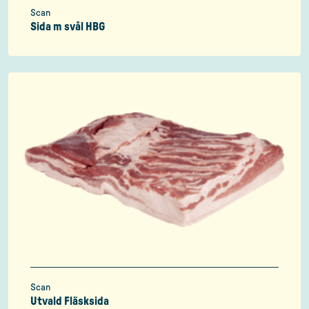
Scan
Sida m svål HBG
Scan
Utvald Fläsksida