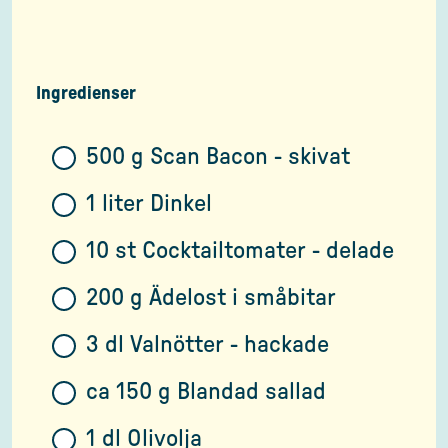
Ingredienser
500 g Scan Bacon - skivat
1 liter Dinkel
10 st Cocktailtomater - delade
200 g Ädelost i småbitar
3 dl Valnötter - hackade
ca 150 g Blandad sallad
1 dl Olivolja