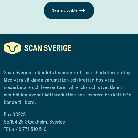
Se alla produkter
Scan Sverige är landets ledande kött- och charkuteriföretag
.
Med våra välkända varumärken och kraften hos våra
medarbetare och leverantörer
vill vi öka och utveckla en
mer
hållbar svensk
köttproduktion
och leverera
bra kött från
bonde till
bord.
Box 30223
SE-104 25 Stockholm, Sverige
TEL + 46 771 510 510