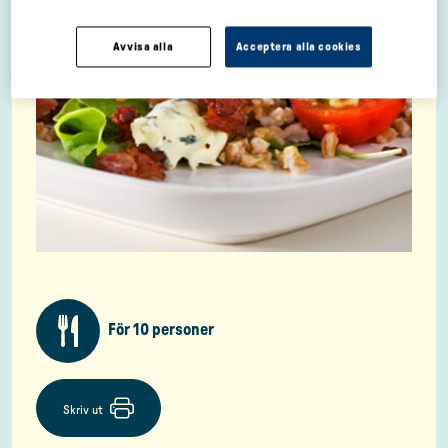
Avvisa alla
Acceptera alla cookies
För 10 personer
Skriv ut