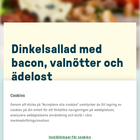
Dinkelsallad med
bacon, valnötter och
ädelost
Cookies
Genom att klicka på "Acceptera alla cookies" samtycker du till lagring av
cookies på din enhet för att förbättra navigeringen på webbplatsen,
analysera webbplatsens användning och bistå i våra
marknadsföringsinsatser.
Inställningar för cookies