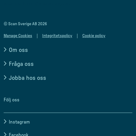
scan.matforum@scansverige.se
© Scan Sverige AB 2026
Manage Cookies
Integritetspolicy
Cookie policy
Om oss
Fråga oss
Jobba hos oss
Följ oss
Instagram
Facebook