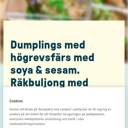
Dumplings med
högrevsfärs med
soya & sesam.
Räkbuljong med
ingefära, kål och
Cookies
citrongräs
Genom att klicka på "Acceptera alla cookies" samtycker du till lagring av
cookies på din enhet för att förbättra navigeringen på webbplatsen,
analysera webbplatsens användning och bistå i våra
marknadsföringsinsatser.