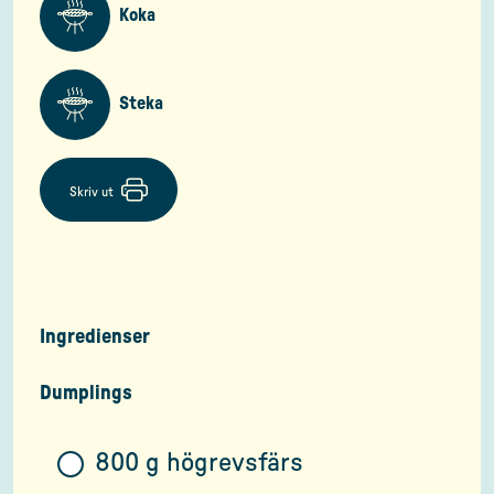
Koka
Steka
Skriv ut
Ingredienser
Dumplings
800 g högrevsfärs