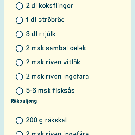
2 dl koksflingor
1 dl ströbröd
3 dl mjölk
2 msk sambal oelek
2 msk riven vitlök
2 msk riven ingefära
5-6 msk fisksås
Räkbuljong
200 g räkskal
2 msk riven ingefära