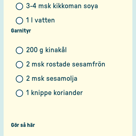
3-4 msk kikkoman soya
1 l vatten
Garnityr
200 g kinakål
2 msk rostade sesamfrön
2 msk sesamolja
1 knippe koriander
Gör så här