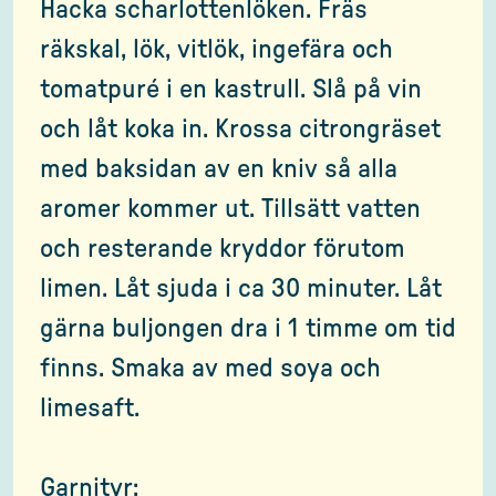
Hacka scharlottenlöken. Fräs
räkskal, lök, vitlök, ingefära och
tomatpuré i en kastrull. Slå på vin
och låt koka in. Krossa citrongräset
med baksidan av en kniv så alla
aromer kommer ut. Tillsätt vatten
och resterande kryddor förutom
limen. Låt sjuda i ca 30 minuter. Låt
gärna buljongen dra i 1 timme om tid
finns. Smaka av med soya och
limesaft.
Garnityr: