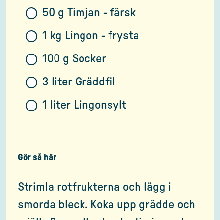
50 g Timjan - färsk
1 kg Lingon - frysta
100 g Socker
3 liter Gräddfil
1 liter Lingonsylt
Gör så här
Strimla rotfrukterna och lägg i
smorda bleck. Koka upp grädde och