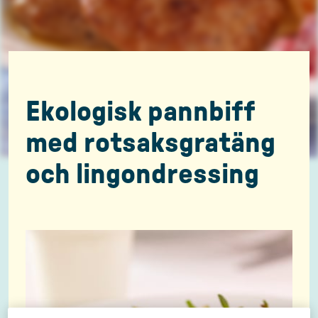
Ekologisk pannbiff
med rotsaksgratäng
och lingondressing