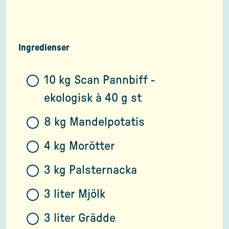
Ingredienser
10 kg Scan Pannbiff -
ekologisk à 40 g st
8 kg Mandelpotatis
4 kg Morötter
3 kg Palsternacka
3 liter Mjölk
3 liter Grädde