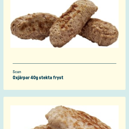
Scan
Oxjärpar 40g stekta fryst