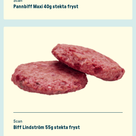
Scan
Pannbiff Maxi 40g stekta fryst
Scan
Biff Lindström 55g stekta fryst