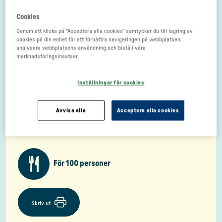
Cookies
Genom att klicka på "Acceptera alla cookies" samtycker du till lagring av
cookies på din enhet för att förbättra navigeringen på webbplatsen,
analysera webbplatsens användning och bistå i våra
marknadsföringsinsatser.
Inställningar för cookies
Avvisa alla
Acceptera alla cookies
För 100 personer
Skriv ut