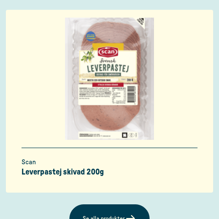
Scan
Leverpastej skivad 200g
Se alla produkter