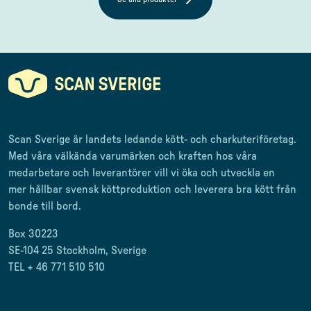
Scan Sverige är landets ledande kött- och charkuteriföretag
.
Med våra välkända varumärken och kraften hos våra
medarbetare och leverantörer
vill vi öka och utveckla en
mer
hållbar svensk
köttproduktion
och leverera
bra kött från
bonde till
bord.
Box 30223
SE-104 25 Stockholm, Sverige
TEL + 46 771 510 510
scan.matforum@scansverige.se