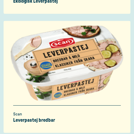
Ekologisk Leverpastej
Scan
Leverpastej bredbar