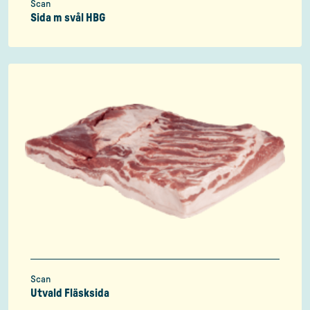
Scan
Sida m svål HBG
Scan
Utvald Fläsksida