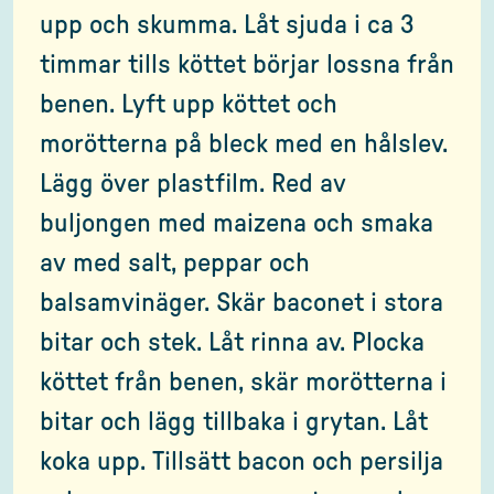
upp och skumma. Låt sjuda i ca 3
timmar tills köttet börjar lossna från
benen. Lyft upp köttet och
morötterna på bleck med en hålslev.
Lägg över plastfilm. Red av
buljongen med maizena och smaka
av med salt, peppar och
balsamvinäger. Skär baconet i stora
bitar och stek. Låt rinna av. Plocka
köttet från benen, skär morötterna i
bitar och lägg tillbaka i grytan. Låt
koka upp. Tillsätt bacon och persilja