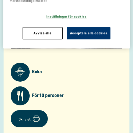
marknadsföringsinsatser.
Inställningar för cookies
Avvisa alla
Acceptera alla cookies
Koka
För 10 personer
Skriv ut