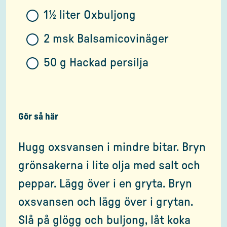
1½ liter Oxbuljong
2 msk Balsamicovinäger
50 g Hackad persilja
Gör så här
Hugg oxsvansen i mindre bitar. Bryn
grönsakerna i lite olja med salt och
peppar. Lägg över i en gryta. Bryn
oxsvansen och lägg över i grytan.
Slå på glögg och buljong, låt koka