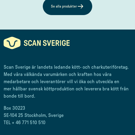
Se alla produkter
Scan Sverige är landets ledande kött- och charkuteriföretag
.
Med våra välkända varumärken och kraften hos våra
medarbetare och leverantörer
vill vi öka och utveckla en
mer
hållbar svensk
köttproduktion
och leverera
bra kött från
bonde till
bord.
Box 30223
SE-104 25 Stockholm, Sverige
TEL + 46 771 510 510
scan.matforum@scansverige.se