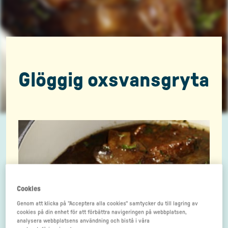
Glöggig oxsvansgryta
Cookies
Genom att klicka på "Acceptera alla cookies" samtycker du till lagring av
cookies på din enhet för att förbättra navigeringen på webbplatsen,
analysera webbplatsens användning och bistå i våra