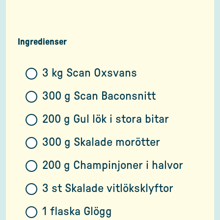
Ingredienser
3 kg Scan Oxsvans
300 g Scan Baconsnitt
200 g Gul lök i stora bitar
300 g Skalade morötter
200 g Champinjoner i halvor
3 st Skalade vitlöksklyftor
1 flaska Glögg