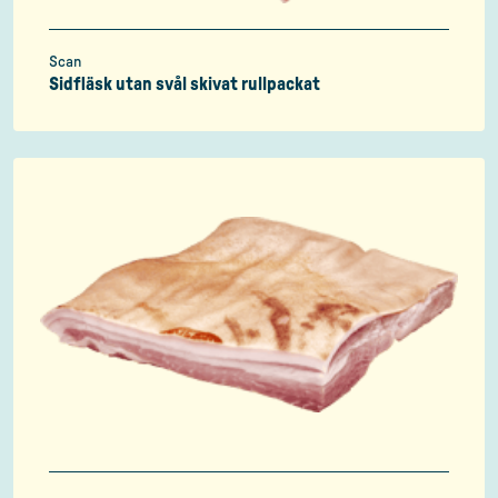
Scan
Sidfläsk utan svål skivat rullpackat