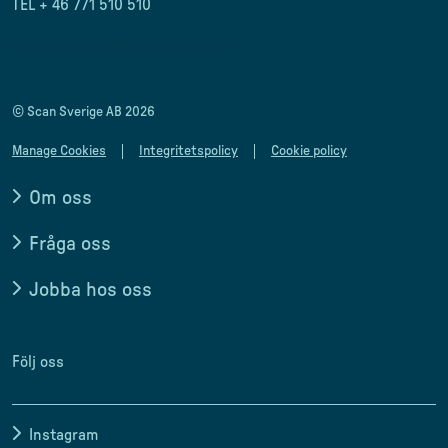
TEL + 46 771 510 510
scan.matforum@scansverige.se
© Scan Sverige AB 2026
Manage Cookies
Integritetspolicy
Cookie policy
Om oss
Fråga oss
Jobba hos oss
Följ oss
Instagram