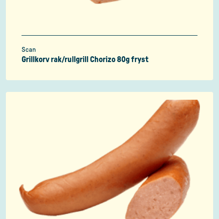
Scan
Grillkorv rak/rullgrill Chorizo 80g fryst