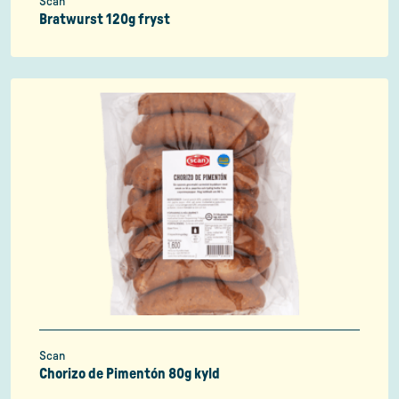
Scan
Bratwurst 120g fryst
Scan
Chorizo de Pimentón 80g kyld