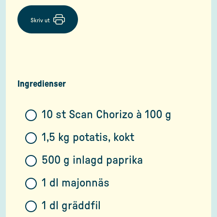
Skriv ut
Ingredienser
10 st Scan Chorizo à 100 g
1,5 kg potatis, kokt
500 g inlagd paprika
1 dl majonnäs
1 dl gräddfil