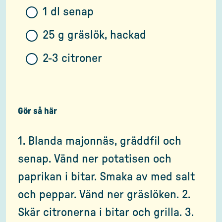
1 dl senap
25 g gräslök, hackad
2-3 citroner
Gör så här
1. Blanda majonnäs, gräddfil och
senap. Vänd ner potatisen och
paprikan i bitar. Smaka av med salt
och peppar. Vänd ner gräslöken. 2.
Skär citronerna i bitar och grilla. 3.