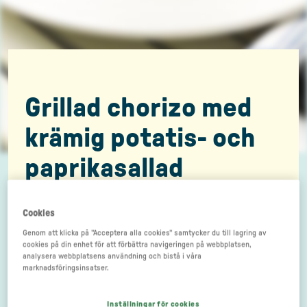
Grillad chorizo med
krämig potatis- och
paprikasallad
Cookies
Genom att klicka på "Acceptera alla cookies" samtycker du till lagring av
cookies på din enhet för att förbättra navigeringen på webbplatsen,
analysera webbplatsens användning och bistå i våra
marknadsföringsinsatser.
Inställningar för cookies