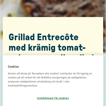
Grillad Entrecôte
med krämig tomat-
och mozzarellasallad
Cookies
Genom att klicka på "Acceptera alla cookies" samtycker du till lagring av
cookies på din enhet för att förbättra navigeringen på webbplatsen,
analysera webbplatsens användning och bistå i våra
marknadsföringsinsatser.
Inställningar för cookies