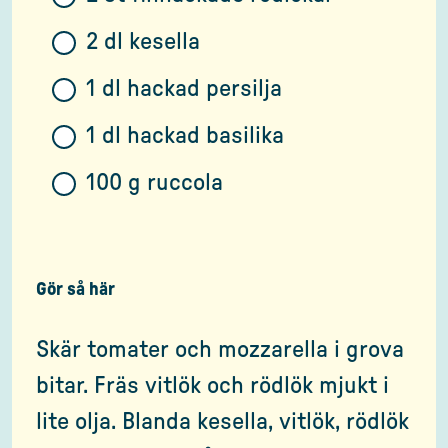
2 dl kesella
1 dl hackad persilja
1 dl hackad basilika
100 g ruccola
Gör så här
Skär tomater och mozzarella i grova
bitar. Fräs vitlök och rödlök mjukt i
lite olja. Blanda kesella, vitlök, rödlök