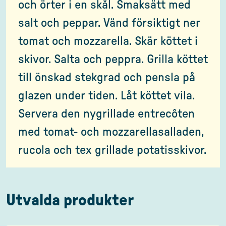
och örter i en skål. Smaksätt med
salt och peppar. Vänd försiktigt ner
tomat och mozzarella. Skär köttet i
skivor. Salta och peppra. Grilla köttet
till önskad stekgrad och pensla på
glazen under tiden. Låt köttet vila.
Servera den nygrillade entrecôten
med tomat- och mozzarellasalladen,
rucola och tex grillade potatisskivor.
Utvalda produkter