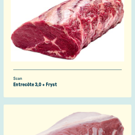
Scan
Entrecôte 3,0 + Fryst