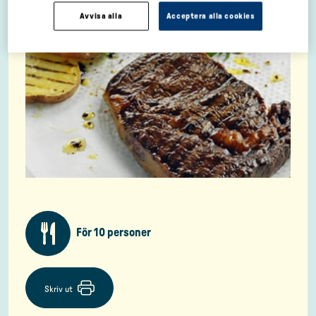
Avvisa alla
Acceptera alla cookies
För 10 personer
Skriv ut