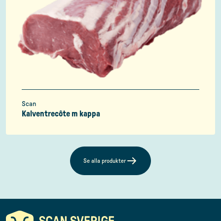
Scan
Kalventrecôte m kappa
Se alla produkter