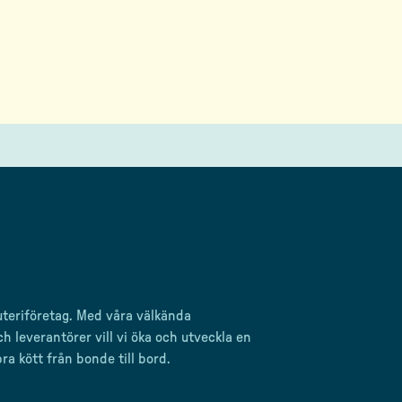
uteriföretag
. Med våra välkända
ch leverantörer
vill vi öka och utveckla en
bra kött från bonde till
bord.