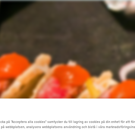
Go to main content
cka på "Acceptera alla cookies" samtycker du till lagring av cookies på din enhet för att fö
 på webbplatsen, analysera webbplatsens användning och bistå i våra marknadsföringsins