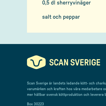
0,5 dl sherryvinäger
salt och peppar
Scan Sverige är landets ledande kött- och chark
varumärken och kraften hos våra medarbetare o
mer
hållbar svensk
köttproduktion
och leverera
Box 30223