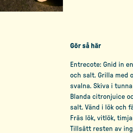
Gör så här
Entrecote: Gnid in 
och salt. Grilla med 
svalna. Skiva i tunna
Blanda citronjuice o
salt. Vänd i lök och 
Fräs lök, vitlök, timjan
Tillsätt resten av in