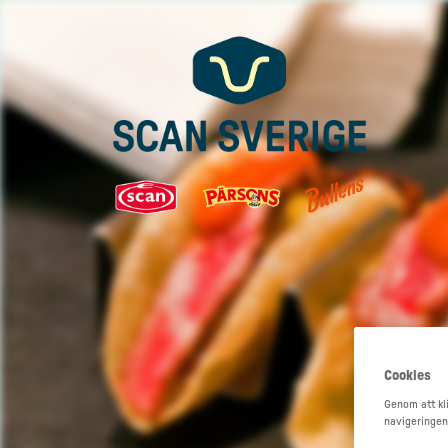
Cookies
Genom att kli
navigeringen