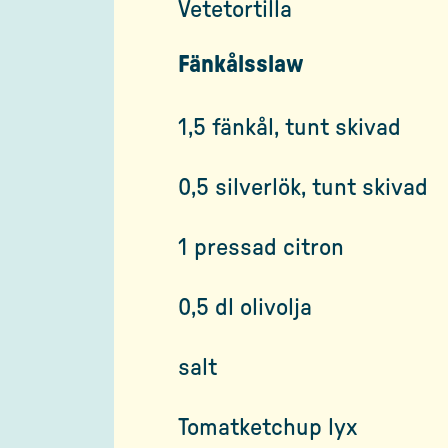
Vetetortilla
Fänkålsslaw
1,5 fänkål, tunt skivad
0,5 silverlök, tunt skivad
1 pressad citron
0,5 dl olivolja
salt
Tomatketchup lyx