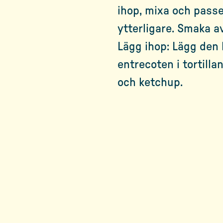
ihop, mixa och passe
ytterligare. Smaka a
Lägg ihop: Lägg den
entrecoten i tortill
och ketchup.