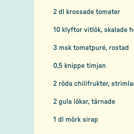
2 dl krossade tomater
10 klyftor vitlök, skalade h
3 msk tomatpuré, rostad
0,5 knippe timjan
2 röda chilifrukter, striml
2 gula lökar, tärnade
1 dl mörk sirap