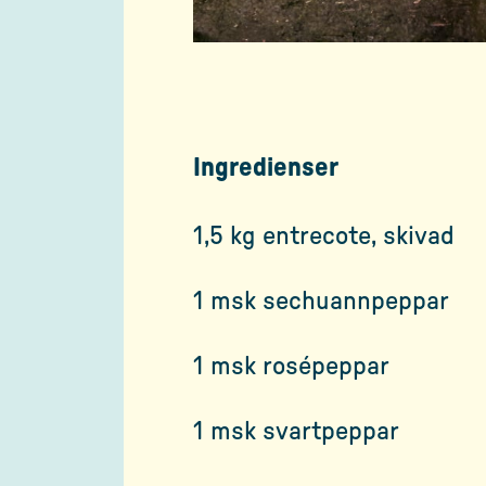
Ingredienser
1,5 kg entrecote, skivad
1 msk sechuannpeppar
1 msk rosépeppar
1 msk svartpeppar