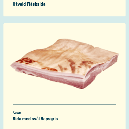
Utvald Fläsksida
Scan
Sida med svål Rapsgris