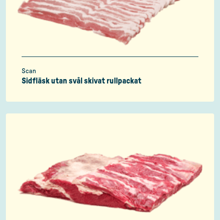
Scan
Sidfläsk utan svål skivat rullpackat