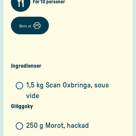
För 10 personer
Skriv ut
Ingredienser
1,5 kg Scan Oxbringa, sous
vide
Glöggsky
250 g Morot, hackad