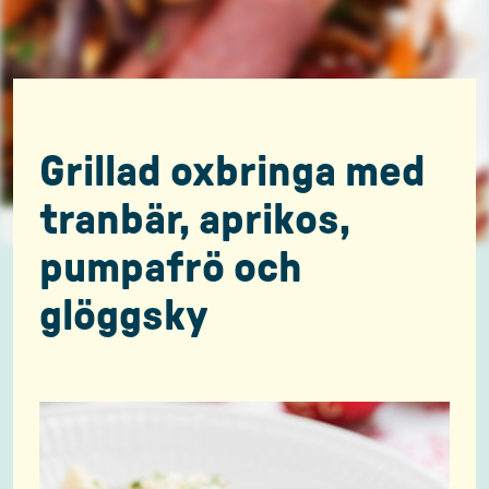
Grillad oxbringa med
tranbär, aprikos,
pumpafrö och
glöggsky