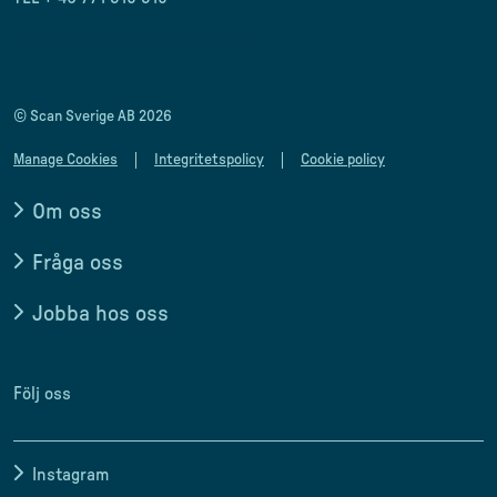
scan.matforum@scansverige.se
© Scan Sverige AB 2026
Manage Cookies
Integritetspolicy
Cookie policy
Om oss
Fråga oss
Jobba hos oss
Följ oss
Instagram