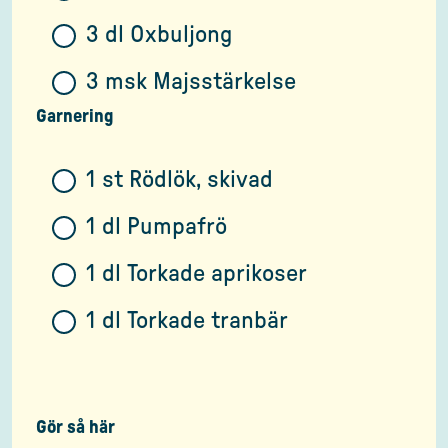
3 dl Oxbuljong
3 msk Majsstärkelse
Garnering
1 st Rödlök, skivad
1 dl Pumpafrö
1 dl Torkade aprikoser
1 dl Torkade tranbär
Gör så här