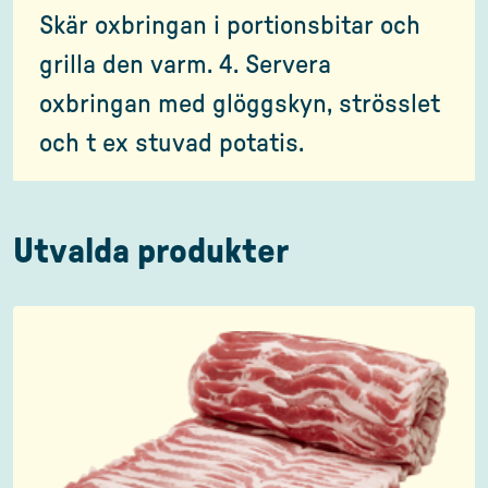
Skär oxbringan i portionsbitar och
grilla den varm. 4. Servera
oxbringan med glöggskyn, strösslet
och t ex stuvad potatis.
Utvalda produkter