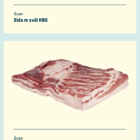
Scan
Sida m svål HBG
Scan