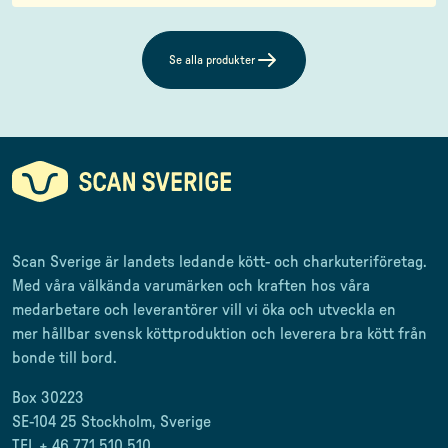
Se alla produkter
Scan Sverige är landets ledande kött- och charkuteriföretag
.
Med våra välkända varumärken och kraften hos våra
medarbetare och leverantörer
vill vi öka och utveckla en
mer
hållbar svensk
köttproduktion
och leverera
bra kött från
bonde till
bord.
Box 30223
SE-104 25 Stockholm, Sverige
TEL + 46 771 510 510