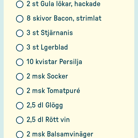
2 st Gula lökar, hackade
8 skivor Bacon, strimlat
3 st Stjärnanis
3 st Lgerblad
10 kvistar Persilja
2 msk Socker
2 msk Tomatpuré
2,5 dl Glögg
2,5 dl Rött vin
2 msk Balsamvinäger