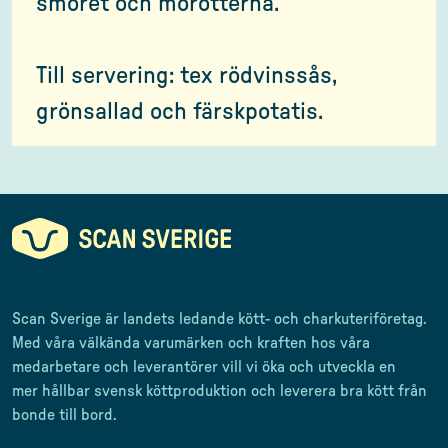
smöret och morötterna.
Till servering: tex rödvinssås,
grönsallad och färskpotatis.
Scan Sverige är landets ledande kött- och charkuteriföretag
.
Med våra välkända varumärken och kraften hos våra
medarbetare och leverantörer
vill vi öka och utveckla en
mer
hållbar svensk
köttproduktion
och leverera
bra kött från
bonde till
bord.