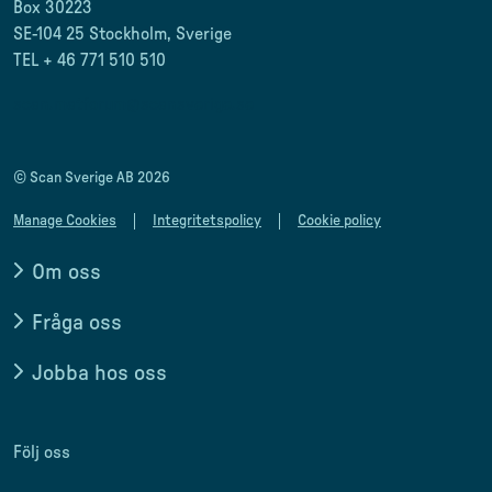
Box 30223
SE-104 25 Stockholm, Sverige
TEL + 46 771 510 510
scan.matforum@scansverige.se
© Scan Sverige AB 2026
Manage Cookies
Integritetspolicy
Cookie policy
Om oss
Fråga oss
Jobba hos oss
Följ oss