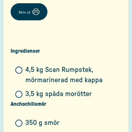
Skriv ut
Ingredienser
4,5 kg Scan Rumpstek,
mörmarinerad med kappa
3,5 kg späda morötter
Anchochilismör
350 g smör