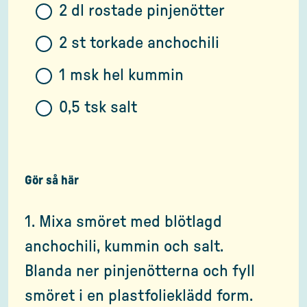
2 dl rostade pinjenötter
2 st torkade anchochili
1 msk hel kummin
0,5 tsk salt
Gör så här
1. Mixa smöret med blötlagd
anchochili, kummin och salt.
Blanda ner pinjenötterna och fyll
smöret i en plastfolieklädd form.