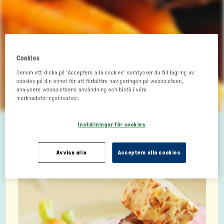
Cookies
Grillad rumpstek med
Genom att klicka på "Acceptera alla cookies" samtycker du till lagring av
cookies på din enhet för att förbättra navigeringen på webbplatsen,
analysera webbplatsens användning och bistå i våra
anchochilismör och
marknadsföringsinsatser.
späda morötter
Inställningar för cookies
Avvisa alla
Acceptera alla cookies