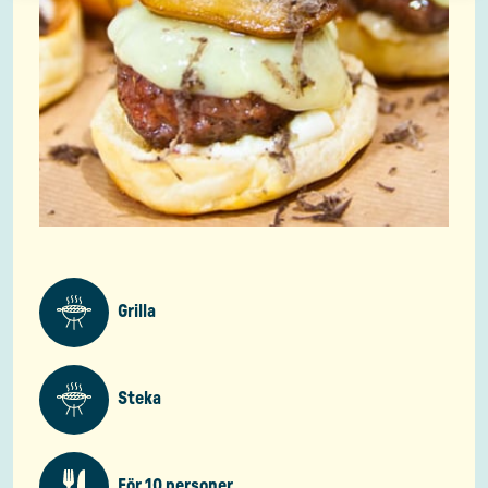
Grilla
Steka
För 10 personer