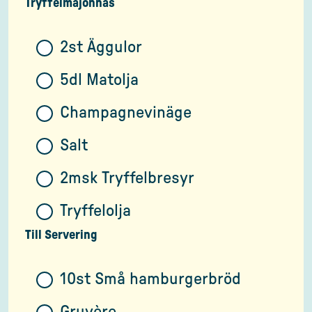
Tryffelmajonnäs
2st Äggulor
5dl Matolja
Champagnevinäge
Salt
2msk Tryffelbresyr
Tryffelolja
Till Servering
10st Små hamburgerbröd