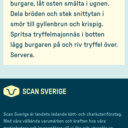
burgare, låt osten smälta i ugnen.
Dela bröden och stek snittytan i
smör till gyllenbrun och krispig.
Spritsa tryffelmajonnäs i botten
lägg burgaren på och riv tryffel över.
Servera.
Scan Sverige är landets ledande kött- och charkuteriföretag
.
Med våra välkända varumärken och kraften hos våra