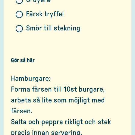
Gruyère
Färsk tryffel
Smör till stekning
Gör så här
Hamburgare:
Forma färsen till 10st burgare,
arbeta så lite som möjligt med
färsen.
Salta och peppra rikligt och stek
precis innan servering.