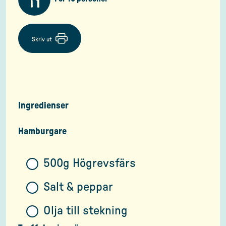
Skriv ut
Ingredienser
Hamburgare
500g Högrevsfärs
Salt & peppar
Olja till stekning