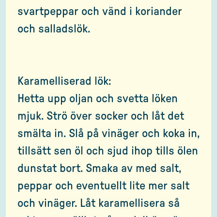
svartpeppar och vänd i koriander
och salladslök.
Karamelliserad lök:
Hetta upp oljan och svetta löken
mjuk. Strö över socker och låt det
smälta in. Slå på vinäger och koka in,
tillsätt sen öl och sjud ihop tills ölen
dunstat bort. Smaka av med salt,
peppar och eventuellt lite mer salt
och vinäger. Låt karamellisera så