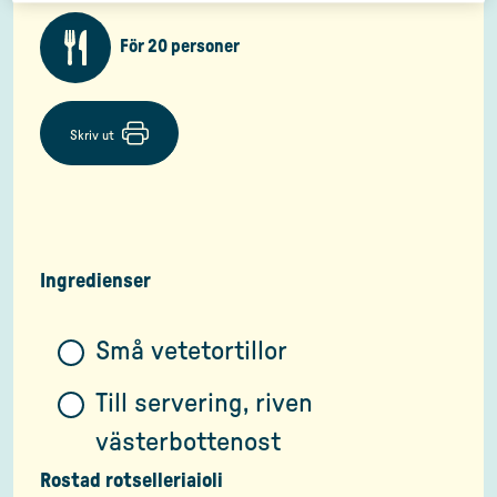
För 20 personer
Skriv ut
Ingredienser
Små vetetortillor
Till servering, riven
västerbottenost
Rostad rotselleriaioli