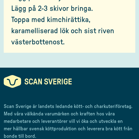
Lägg på 2-3 skivor bringa.
Toppa med kimchirättika,
karamelliserad lök och sist riven
västerbottenost.
Scan Sverige är landets ledande kött- och charkuteriföretag
.
Med våra välkända varumärken och kraften hos våra
medarbetare och leverantörer
vill vi öka och utveckla en
mer
hållbar svensk
köttproduktion
och leverera
bra kött från
bonde till
bord.