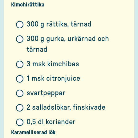
Kimchirättika
300 g rättika, tärnad
300 g gurka, urkärnad och
tärnad
3 msk kimchibas
1 msk citronjuice
svartpeppar
2 salladslökar, finskivade
0,5 dl koriander
Karamelliserad lök