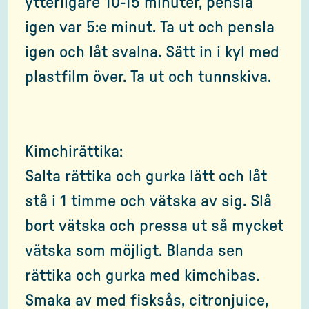
ytterligare 10-15 minuter, pensla
igen var 5:e minut. Ta ut och pensla
igen och låt svalna. Sätt in i kyl med
plastfilm över. Ta ut och tunnskiva.
Kimchirättika:
Salta rättika och gurka lätt och låt
stå i 1 timme och vätska av sig. Slå
bort vätska och pressa ut så mycket
vätska som möjligt. Blanda sen
rättika och gurka med kimchibas.
Smaka av med fisksås, citronjuice,