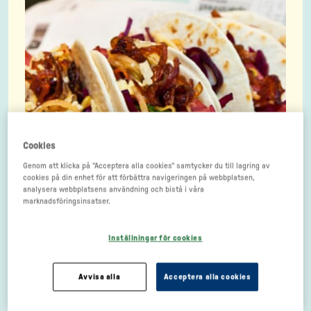
Cookies
Genom att klicka på "Acceptera alla cookies" samtycker du till lagring av
cookies på din enhet för att förbättra navigeringen på webbplatsen,
analysera webbplatsens användning och bistå i våra
marknadsföringsinsatser.
Grilla
Inställningar för cookies
Avvisa alla
Acceptera alla cookies
Ugnssteka