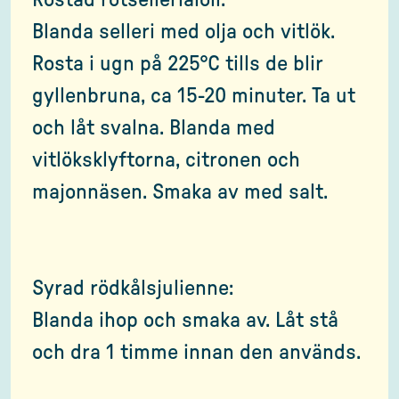
Rostad rotselleriaioli:
Blanda selleri med olja och vitlök.
Rosta i ugn på 225°C tills de blir
gyllenbruna, ca 15-20 minuter. Ta ut
och låt svalna. Blanda med
vitlöksklyftorna, citronen och
majonnäsen. Smaka av med salt.
Syrad rödkålsjulienne:
Blanda ihop och smaka av. Låt stå
och dra 1 timme innan den används.