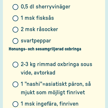
0,5 dl sherryvinäger
1 msk fisksås
2 msk råsocker
svartpeppar
Honungs- och sesamgriljerad oxbringa
2-3 kg rimmad oxbringa sous
vide, avtorkad
1 "nashi"=asiatiskt päron, så
mjukt som möjligt finrivet
1 msk ingefära, finriven