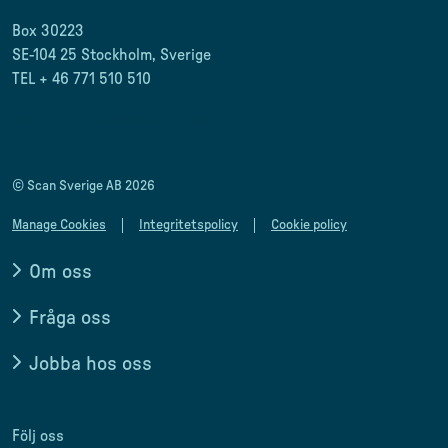
Box 30223
SE-104 25 Stockholm, Sverige
TEL + 46 771 510 510
scan.matforum@scansverige.se
© Scan Sverige AB 2026
Manage Cookies
Integritetspolicy
Cookie policy
Om oss
Fråga oss
Jobba hos oss
Följ oss