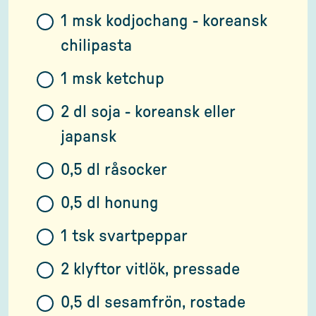
1 msk kodjochang - koreansk
chilipasta
1 msk ketchup
2 dl soja - koreansk eller
japansk
0,5 dl råsocker
0,5 dl honung
1 tsk svartpeppar
2 klyftor vitlök, pressade
0,5 dl sesamfrön, rostade