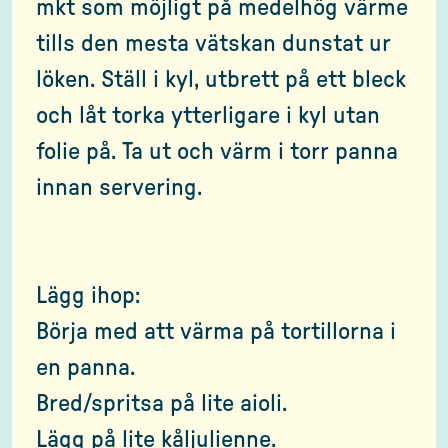
mkt som möjligt på medelhög värme
tills den mesta vätskan dunstat ur
löken. Ställ i kyl, utbrett på ett bleck
och låt torka ytterligare i kyl utan
folie på. Ta ut och värm i torr panna
innan servering.
Lägg ihop:
Börja med att värma på tortillorna i
en panna.
Bred/spritsa på lite aioli.
Lägg på lite kåljulienne.