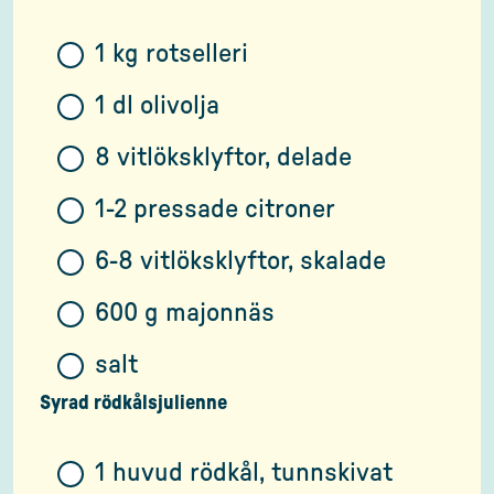
1 kg rotselleri
1 dl olivolja
8 vitlöksklyftor, delade
1-2 pressade citroner
6-8 vitlöksklyftor, skalade
600 g majonnäs
salt
Syrad rödkålsjulienne
1 huvud rödkål, tunnskivat