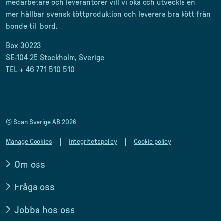
medarbetare och leverantörer
vill vi öka och utveckla en
mer
hållbar svensk
köttproduktion
och leverera
bra kött från
bonde till
bord.
Box 30223
SE-104 25 Stockholm, Sverige
TEL + 46 771 510 510
scan.matforum@scansverige.se
© Scan Sverige AB 2026
Manage Cookies
Integritetspolicy
Cookie policy
Om oss
Fråga oss
Jobba hos oss