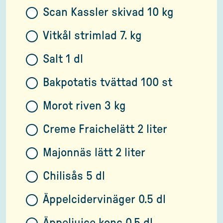
Scan Kassler skivad 10 kg
Vitkål strimlad 7. kg
Salt 1 dl
Bakpotatis tvättad 100 st
Morot riven 3 kg
Creme Fraichelätt 2 liter
Majonnäs lätt 2 liter
Chilisås 5 dl
Äppelcidervinäger 0.5 dl
Äppeljuice konc 0.5 dl