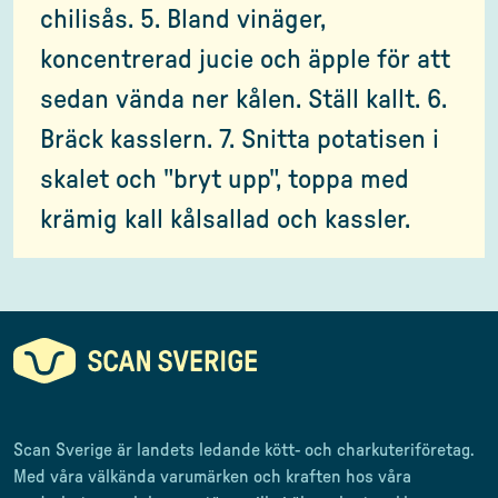
chilisås. 5. Bland vinäger,
koncentrerad jucie och äpple för att
sedan vända ner kålen. Ställ kallt. 6.
Bräck kasslern. 7. Snitta potatisen i
skalet och "bryt upp", toppa med
krämig kall kålsallad och kassler.
Scan Sverige är landets ledande kött- och charkuteriföretag
.
Med våra välkända varumärken och kraften hos våra