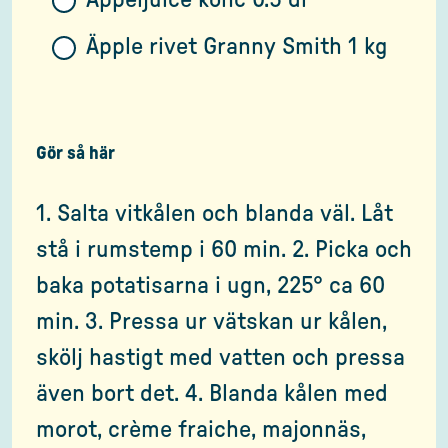
Äpple rivet Granny Smith 1 kg
Gör så här
1. Salta vitkålen och blanda väl. Låt
stå i rumstemp i 60 min. 2. Picka och
baka potatisarna i ugn, 225° ca 60
min. 3. Pressa ur vätskan ur kålen,
skölj hastigt med vatten och pressa
även bort det. 4. Blanda kålen med
morot, crème fraiche, majonnäs,