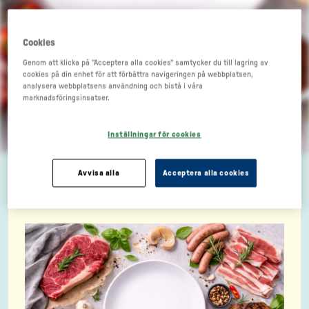
Cookies
Genom att klicka på "Acceptera alla cookies" samtycker du till lagring av
cookies på din enhet för att förbättra navigeringen på webbplatsen,
analysera webbplatsens användning och bistå i våra
marknadsföringsinsatser.
Idahopotatis med
krämig kålsallad och
Inställningar för cookies
bräckt kassler
Avvisa alla
Acceptera alla cookies