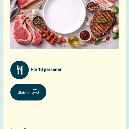
För 10 personer
Skriv ut