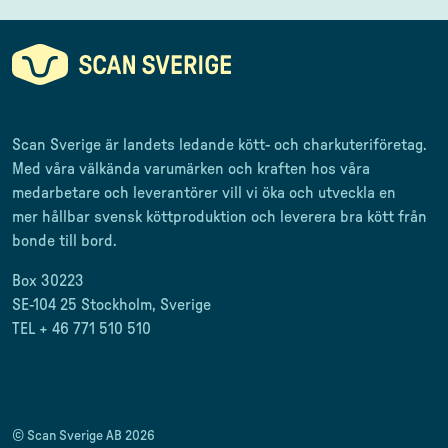
Scan Sverige är landets ledande kött- och charkuteriföretag
.
Med våra välkända varumärken och kraften hos våra
medarbetare och leverantörer
vill vi öka och utveckla en
mer
hållbar svensk
köttproduktion
och leverera
bra kött från
bonde till
bord.
Box 30223
SE-104 25 Stockholm, Sverige
TEL + 46 771 510 510
scan.matforum@scansverige.se
© Scan Sverige AB 2026