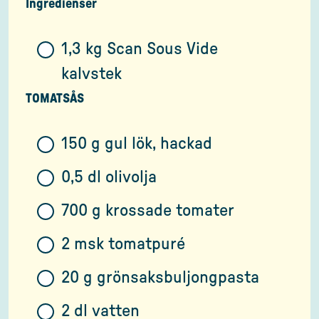
Ingredienser
1,3 kg Scan Sous Vide
kalvstek
TOMATSÅS
150 g gul lök, hackad
0,5 dl olivolja
700 g krossade tomater
2 msk tomatpuré
20 g grönsaksbuljongpasta
2 dl vatten