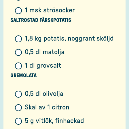
1 msk strösocker
SALTROSTAD FÄRSKPOTATIS
1,8 kg potatis, noggrant sköljd
0,5 dl matolja
1 dl grovsalt
GREMOLATA
0,5 dl olivolja
Skal av 1 citron
5 g vitlök, finhackad