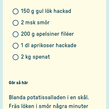
150 g gul lök hackad
2 msk smör
200 g apelsiner filéer
1 dl aprikoser hackade
2 kg spenat
Gör så här
Blanda potatissalladen i en skål.
Fräs löken i smör några minuter