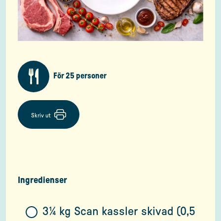
För 25 personer
Skriv ut
Ingredienser
3¼ kg Scan kassler skivad (0,5