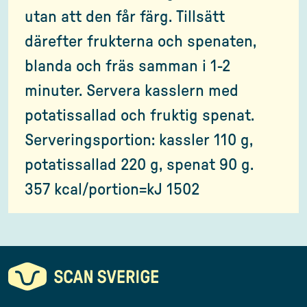
utan att den får färg. Tillsätt
därefter frukterna och spenaten,
blanda och fräs samman i 1-2
minuter. Servera kasslern med
potatissallad och fruktig spenat.
Serveringsportion: kassler 110 g,
potatissallad 220 g, spenat 90 g.
357 kcal/portion=kJ 1502