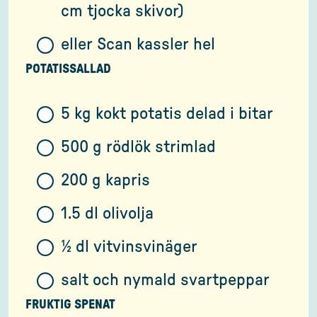
cm tjocka skivor)
eller Scan kassler hel
POTATISSALLAD
5 kg kokt potatis delad i bitar
500 g rödlök strimlad
200 g kapris
1.5 dl olivolja
½ dl vitvinsvinäger
salt och nymald svartpeppar
FRUKTIG SPENAT