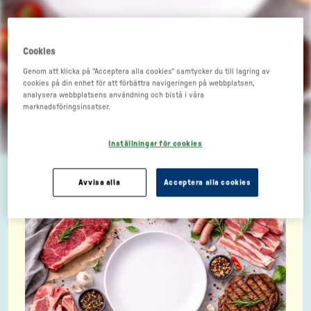
Cookies
Genom att klicka på "Acceptera alla cookies" samtycker du till lagring av
cookies på din enhet för att förbättra navigeringen på webbplatsen,
analysera webbplatsens användning och bistå i våra
Kassler med fruktig
marknadsföringsinsatser.
spenat
Inställningar för cookies
Avvisa alla
Acceptera alla cookies