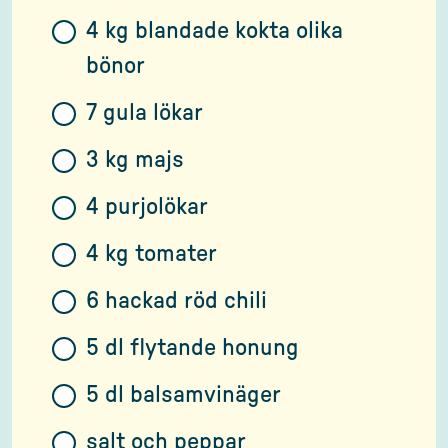
4 kg blandade kokta olika
bönor
7 gula lökar
3 kg majs
4 purjolökar
4 kg tomater
6 hackad röd chili
5 dl flytande honung
5 dl balsamvinäger
salt och peppar