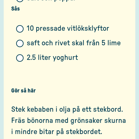
Sås
10 pressade vitlöksklyftor
saft och rivet skal från 5 lime
2.5 liter yoghurt
Gör så här
Stek kebaben i olja på ett stekbord.
Fräs bönorna med grönsaker skurna
i mindre bitar på stekbordet.