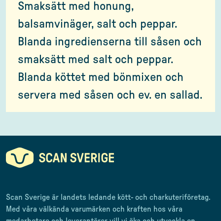
Smaksätt med honung,
balsamvinäger, salt och peppar.
Blanda ingredienserna till såsen och
smaksätt med salt och peppar.
Blanda köttet med bönmixen och
servera med såsen och ev. en sallad.
Scan Sverige är landets ledande kött- och charkuteriföretag
.
Med våra välkända varumärken och kraften hos våra
medarbetare och leverantörer
vill vi öka och utveckla en