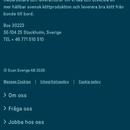
mer
hållbar svensk
köttproduktion
och leverera
bra kött från
bonde till
bord.
Box 30223
SE-104 25 Stockholm, Sverige
TEL + 46 771 510 510
scan.matforum@scansverige.se
© Scan Sverige AB 2026
Manage Cookies
Integritetspolicy
Cookie policy
Om oss
Fråga oss
Jobba hos oss