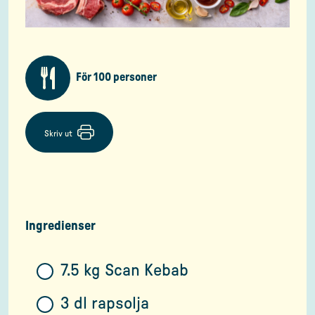
För 100 personer
Skriv ut
Ingredienser
7.5 kg Scan Kebab
3 dl rapsolja