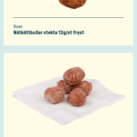
Scan
Nötköttbullar stekta 12g/st fryst