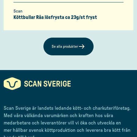
Scan
Köttbullar Råa lösfrysta ca 23g/st fryst
Se alla produkter
Scan Sverige är landets ledande kött- och charkuteriföretag
.
Med våra välkända varumärken och kraften hos våra
medarbetare och leverantörer
vill vi öka och utveckla en
mer
hållbar svensk
köttproduktion
och leverera
bra kött från