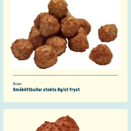
Scan
Småköttbullar stekta 8g/st fryst