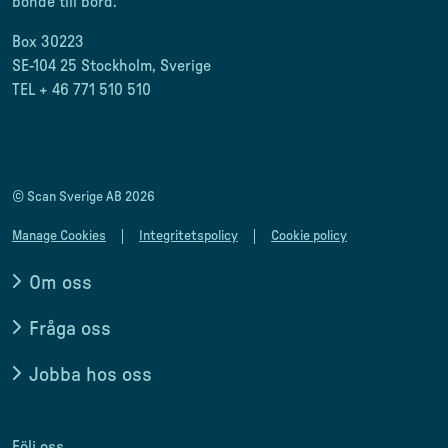
bonde till
bord.
Box 30223
SE-104 25 Stockholm, Sverige
TEL + 46 771 510 510
scan.matforum@scansverige.se
© Scan Sverige AB 2026
Manage Cookies
Integritetspolicy
Cookie policy
Om oss
Fråga oss
Jobba hos oss
Följ oss