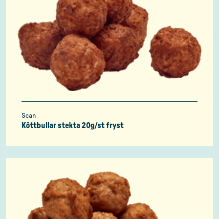
Scan
Köttbullar stekta 20g/st fryst