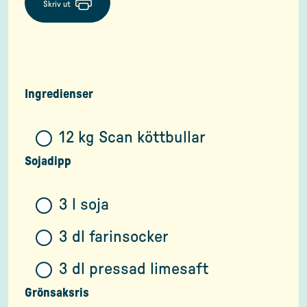
Skriv ut
Ingredienser
12 kg Scan köttbullar
Sojadipp
3 l soja
3 dl farinsocker
3 dl pressad limesaft
Grönsaksris