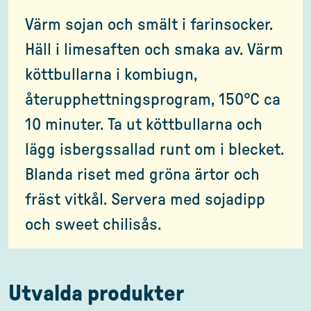
Värm sojan och smält i farinsocker.
Häll i limesaften och smaka av. Värm
köttbullarna i kombiugn,
återupphettningsprogram, 150°C ca
10 minuter. Ta ut köttbullarna och
lägg isbergssallad runt om i blecket.
Blanda riset med gröna ärtor och
fräst vitkål. Servera med sojadipp
och sweet chilisås.
Utvalda produkter