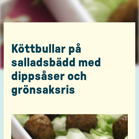
Köttbullar på
salladsbädd med
dippsåser och
grönsaksris