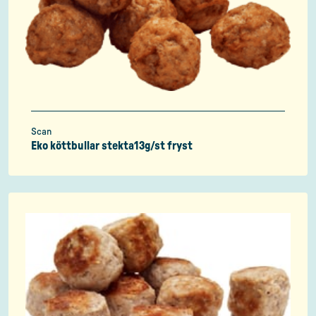
Scan
Eko köttbullar stekta13g/st fryst