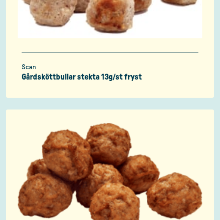
Scan
Gårdsköttbullar stekta 13g/st fryst