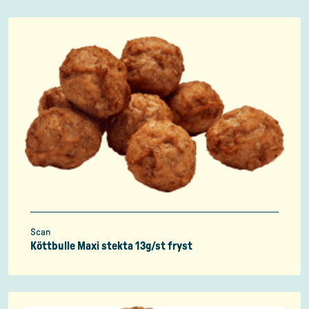
Scan
Köttbulle Maxi stekta 13g/st fryst