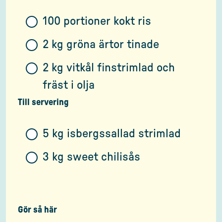
100 portioner kokt ris
2 kg gröna ärtor tinade
2 kg vitkål finstrimlad och
fräst i olja
Till servering
5 kg isbergssallad strimlad
3 kg sweet chilisås
Gör så här