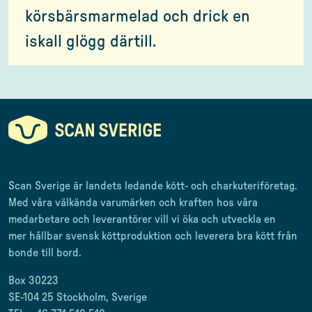
körsbärsmarmelad och drick en
iskall glögg därtill.
Scan Sverige är landets ledande kött- och charkuteriföretag
.
Med våra välkända varumärken och kraften hos våra
medarbetare och leverantörer
vill vi öka och utveckla en
mer
hållbar svensk
köttproduktion
och leverera
bra kött från
bonde till
bord.
Box 30223
SE-104 25 Stockholm, Sverige