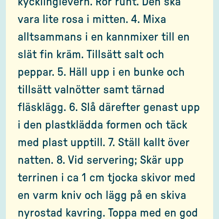
kycklinglevern. Rör runt. Den ska
vara lite rosa i mitten. 4. Mixa
alltsammans i en kannmixer till en
slät fin kräm. Tillsätt salt och
peppar. 5. Häll upp i en bunke och
tillsätt valnötter samt tärnad
fläsklägg. 6. Slå därefter genast upp
i den plastklädda formen och täck
med plast upptill. 7. Ställ kallt över
natten. 8. Vid servering; Skär upp
terrinen i ca 1 cm tjocka skivor med
en varm kniv och lägg på en skiva
nyrostad kavring. Toppa med en god