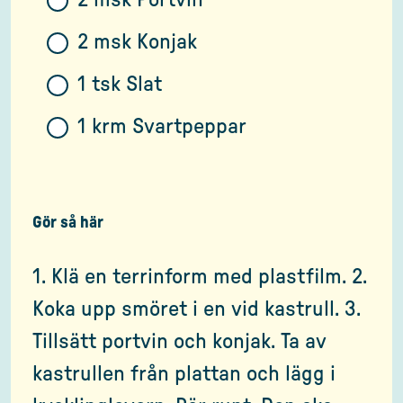
2 msk Portvin
2 msk Konjak
1 tsk Slat
1 krm Svartpeppar
Gör så här
1. Klä en terrinform med plastfilm. 2.
Koka upp smöret i en vid kastrull. 3.
Tillsätt portvin och konjak. Ta av
kastrullen från plattan och lägg i