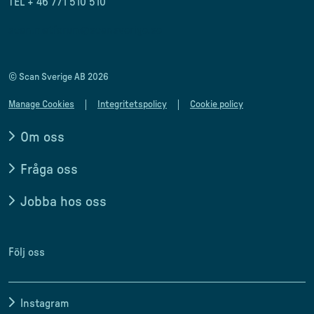
TEL + 46 771 510 510
scan.matforum@scansverige.se
© Scan Sverige AB 2026
Manage Cookies
Integritetspolicy
Cookie policy
Om oss
Fråga oss
Jobba hos oss
Följ oss
Instagram