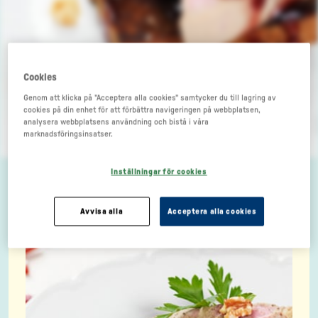
Cookies
Genom att klicka på "Acceptera alla cookies" samtycker du till lagring av
Kycklingleverterrin
cookies på din enhet för att förbättra navigeringen på webbplatsen,
analysera webbplatsens användning och bistå i våra
med fläsklägg och
marknadsföringsinsatser.
valnötter
Inställningar för cookies
Avvisa alla
Acceptera alla cookies