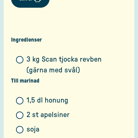
Ingredienser
3 kg Scan tjocka revben
(gärna med svål)
Till marinad
1,5 dl honung
2 st apelsiner
soja