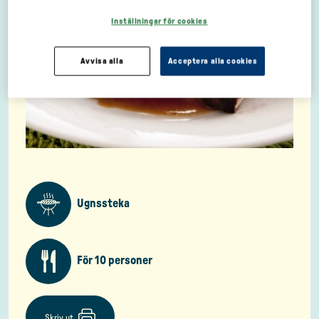
Inställningar för cookies
Avvisa alla
Acceptera alla cookies
Ugnssteka
För 10 personer
Skriv ut