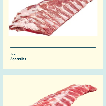
Scan
Spareribs