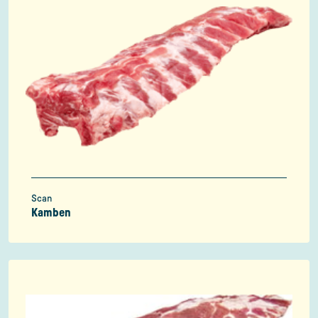
Scan
Kamben