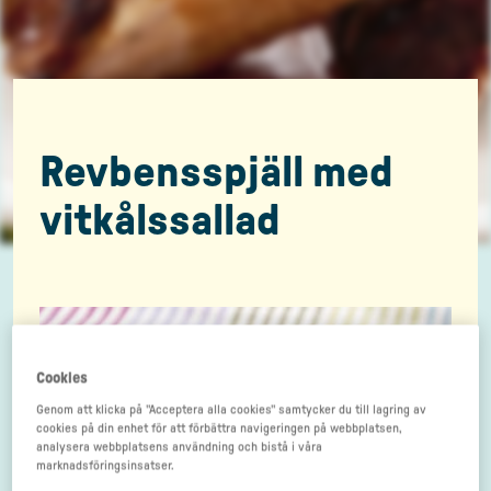
Revbensspjäll med
vitkålssallad
Cookies
Genom att klicka på "Acceptera alla cookies" samtycker du till lagring av
cookies på din enhet för att förbättra navigeringen på webbplatsen,
analysera webbplatsens användning och bistå i våra
marknadsföringsinsatser.