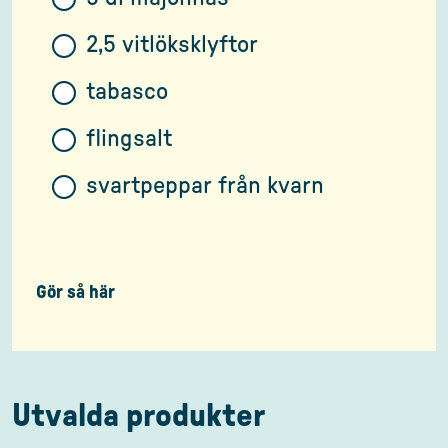
2,5 vitlöksklyftor
tabasco
flingsalt
svartpeppar från kvarn
Gör så här
Utvalda produkter