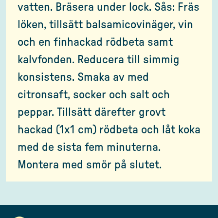
vatten. Bräsera under lock. Sås: Fräs
löken, tillsätt balsamicovinäger, vin
och en finhackad rödbeta samt
kalvfonden. Reducera till simmig
konsistens. Smaka av med
citronsaft, socker och salt och
peppar. Tillsätt därefter grovt
hackad (1x1 cm) rödbeta och låt koka
med de sista fem minuterna.
Montera med smör på slutet.