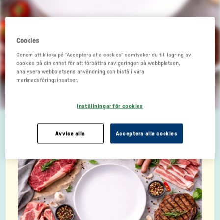
Cookies
Genom att klicka på "Acceptera alla cookies" samtycker du till lagring av
cookies på din enhet för att förbättra navigeringen på webbplatsen,
Ryggbiff med
analysera webbplatsens användning och bistå i våra
marknadsföringsinsatser.
rödbetssky
Inställningar för cookies
Avvisa alla
Acceptera alla cookies