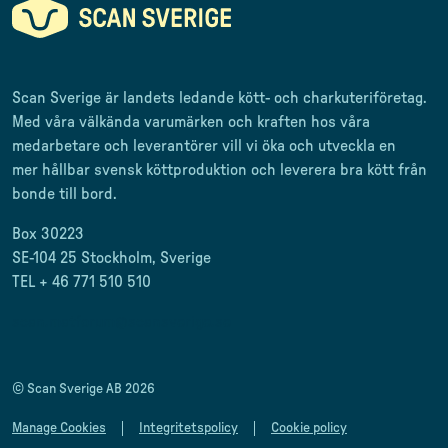
Scan Sverige är landets ledande kött- och charkuteriföretag
.
Med våra välkända varumärken och kraften hos våra
medarbetare och leverantörer
vill vi öka och utveckla en
mer
hållbar svensk
köttproduktion
och leverera
bra kött från
bonde till
bord.
Box 30223
SE-104 25 Stockholm, Sverige
TEL + 46 771 510 510
scan.matforum@scansverige.se
© Scan Sverige AB 2026
Manage Cookies
Integritetspolicy
Cookie policy