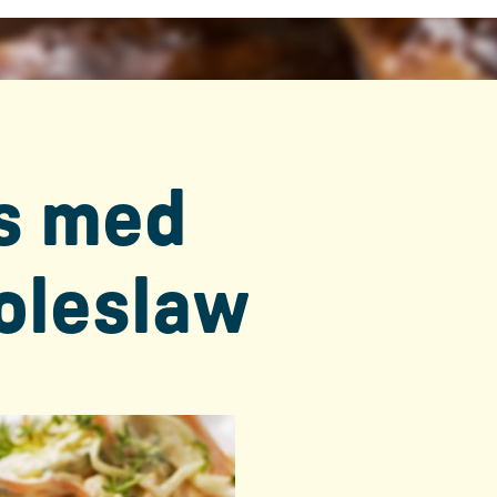
s med
oleslaw