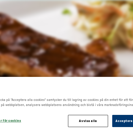
Go to main content
cka på "Acceptera alla cookies" samtycker du till lagring av cookies på din enhet för att fö
 på webbplatsen, analysera webbplatsens användning och bistå i våra marknadsföringsins
ar för cookies
Avvisa alla
Acceptera 