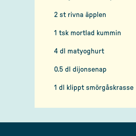
2 st rivna äpplen
1 tsk mortlad kummin
4 dl matyoghurt
0.5 dl dijonsenap
1 dl klippt smörgåskrasse