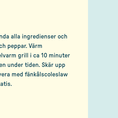
nda alla ingredienser och
ch peppar. Värm
varm grill i ca 10 minuter
en under tiden. Skär upp
vera med fänkålscoleslaw
atis.