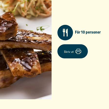
För 10 personer
Skriv ut