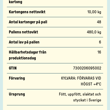
kartong
Kartongens nettovikt
10,00 kg
Antal kartonger på pall
48
Pallens nettovikt
480,0 kg
Antal lav på pallen
6
Hållbarhetsdagar från
16
produktionsdag
GTIN
7300206095002
Förvaring
KYLVARA: FÖRVARAS VID
HÖGST +4°C
Ursprung
Fött, uppfött, slaktat och
styckat i Sverige