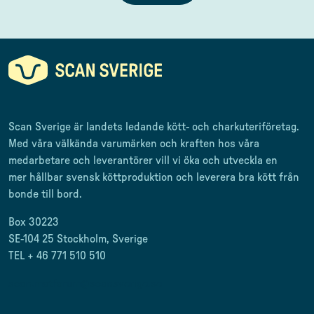
Scan Sverige är landets ledande kött- och charkuteriföretag
.
Med våra välkända varumärken och kraften hos våra
medarbetare och leverantörer
vill vi öka och utveckla en
mer
hållbar svensk
köttproduktion
och leverera
bra kött från
bonde till
bord.
Box 30223
SE-104 25 Stockholm, Sverige
TEL + 46 771 510 510
scan.matforum@scansverige.se