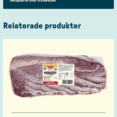
Tacopasta med vitlökssås
Relaterade produkter