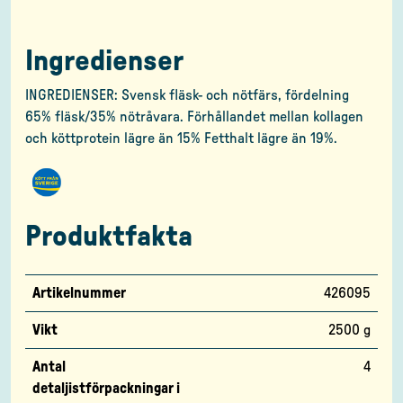
Ingredienser
INGREDIENSER: Svensk fläsk- och nötfärs, fördelning
65% fläsk/35% nötråvara. Förhållandet mellan kollagen
och köttprotein lägre än 15% Fetthalt lägre än 19%.
Produktfakta
Artikelnummer
426095
Vikt
2500 g
Antal
4
detaljistförpackningar i