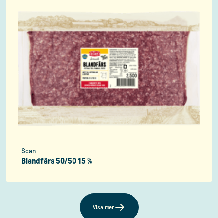
Scan
Blandfärs 50/50 15 %
Visa mer