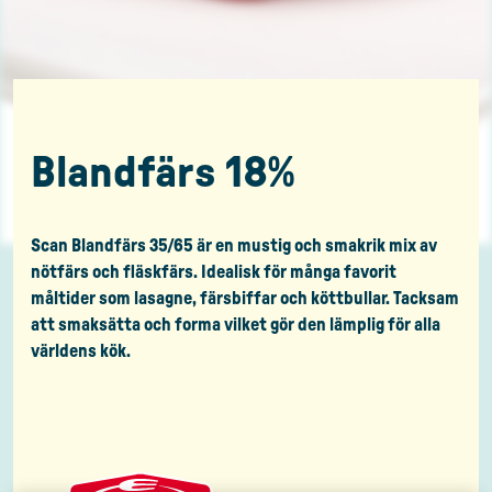
Blandfärs 18%
Scan Blandfärs 35/65 är en mustig och smakrik mix av
nötfärs och fläskfärs. Idealisk för många favorit
måltider som lasagne, färsbiffar och köttbullar. Tacksam
att smaksätta och forma vilket gör den lämplig för alla
världens kök.