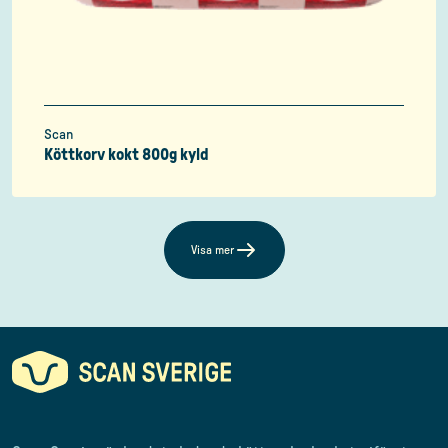
Scan
Köttkorv kokt 800g kyld
Visa mer