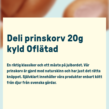
Deli prinskorv 20g
kyld Oflätad
En riktig klassiker och ett måste på julbordet. Vår
prinskorv är gjord med naturskinn och har just det rätta
knäppet. Självklart innehåller våra produkter enbart kött
från djur från svenska gårdar.