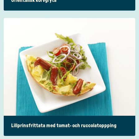
Orientalisk korvgryta
Lillprinsfrittata med tomat- och ruccolatoppping