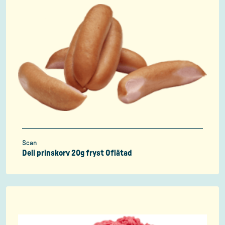
Scan
Deli prinskorv 20g fryst Oflätad