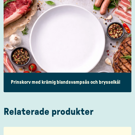
Prinskorv med krämig blandsvampsås och brysselkål
Relaterade produkter