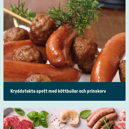
Kryddstekta spett med köttbullar och prinskorv