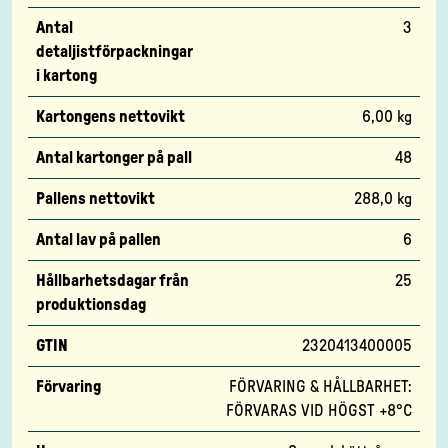
Antal
3
detaljistförpackningar
i kartong
Kartongens nettovikt
6,00 kg
Antal kartonger på pall
48
Pallens nettovikt
288,0 kg
Antal lav på pallen
6
Hållbarhetsdagar från
25
produktionsdag
GTIN
2320413400005
Förvaring
FÖRVARING & HÅLLBARHET:
FÖRVARAS VID HÖGST +8°C