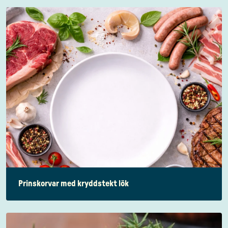
Prinskorvar med kryddstekt lök