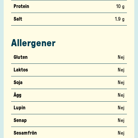
Protein
10 g
Salt
1.9 g
Allergener
Gluten
Nej
Laktos
Nej
Soja
Nej
Ägg
Nej
Lupin
Nej
Senap
Nej
Sesamfrön
Nej