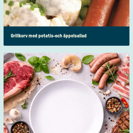
Grillkorv med potatis-och äppelsallad