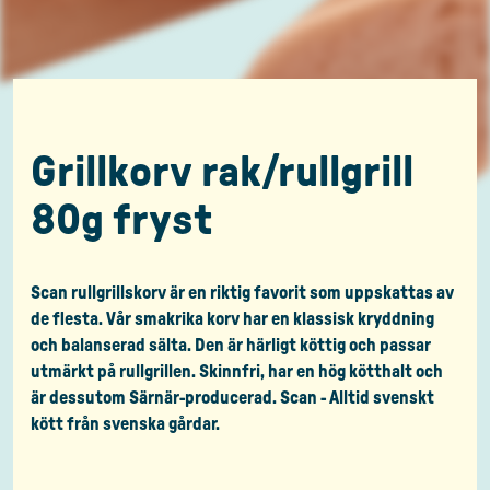
Grillkorv rak/rullgrill
80g fryst
Scan rullgrillskorv är en riktig favorit som uppskattas av
de flesta. Vår smakrika korv har en klassisk kryddning
och balanserad sälta. Den är härligt köttig och passar
utmärkt på rullgrillen. Skinnfri, har en hög kötthalt och
är dessutom Särnär-producerad. Scan - Alltid svenskt
kött från svenska gårdar.