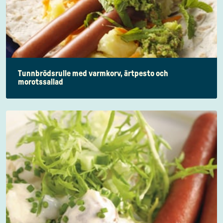
Tunnbrödsrulle med varmkorv, ärtpesto och
morotssallad