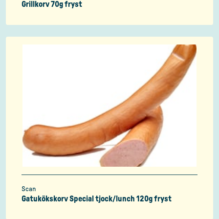
Grillkorv 70g fryst
Scan
Gatukökskorv Special tjock/lunch 120g fryst