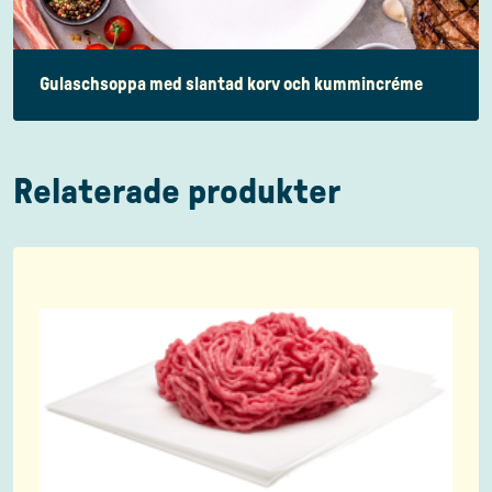
Gulaschsoppa med slantad korv och kummincréme
Relaterade produkter