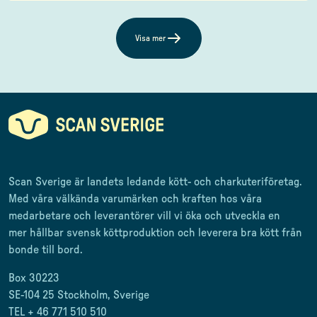
Visa mer
Scan Sverige är landets ledande kött- och charkuteriföretag
.
Med våra välkända varumärken och kraften hos våra
medarbetare och leverantörer
vill vi öka och utveckla en
mer
hållbar svensk
köttproduktion
och leverera
bra kött från
bonde till
bord.
Box 30223
SE-104 25 Stockholm, Sverige
TEL + 46 771 510 510