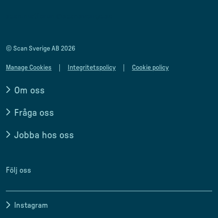
scan.matforum@scansverige.se
© Scan Sverige AB 2026
Manage Cookies
Integritetspolicy
Cookie policy
Om oss
Fråga oss
Jobba hos oss
Följ oss
Instagram