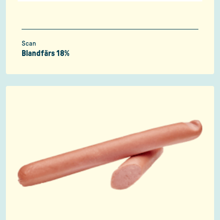
Scan
Blandfärs 18%