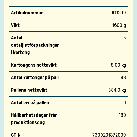
Artikelnummer
611299
Vikt
1600 g
Antal
5
detaljistförpackningar
i kartong
Kartongens nettovikt
8,00 kg
Antal kartonger på pall
48
Pallens nettovikt
384,0 kg
Antal lav på pallen
6
Hållbarhetsdagar från
180
produktionsdag
GTIN
7300201372009