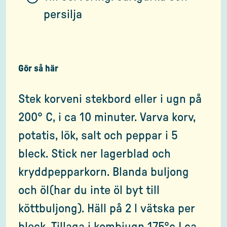
persilja
Gör så här
Stek korveni stekbord eller i ugn på
200° C, i ca 10 minuter. Varva korv,
potatis, lök, salt och peppar i 5
bleck. Stick ner lagerblad och
kryddpepparkorn. Blanda buljong
och öl(har du inte öl byt till
köttbuljong). Häll på 2 l vätska per