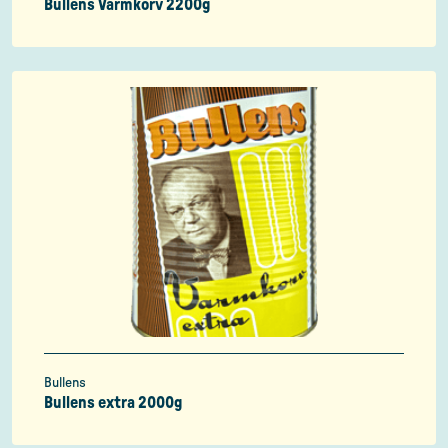
Bullens Varmkorv 2200g
Bullens
Bullens extra 2000g