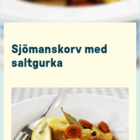
Sjömanskorv med
saltgurka