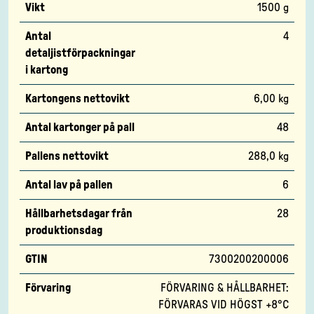
Vikt
1500 g
Antal
4
detaljistförpackningar
i kartong
Kartongens nettovikt
6,00 kg
Antal kartonger på pall
48
Pallens nettovikt
288,0 kg
Antal lav på pallen
6
Hållbarhetsdagar från
28
produktionsdag
GTIN
7300200200006
Förvaring
FÖRVARING & HÅLLBARHET:
FÖRVARAS VID HÖGST +8°C