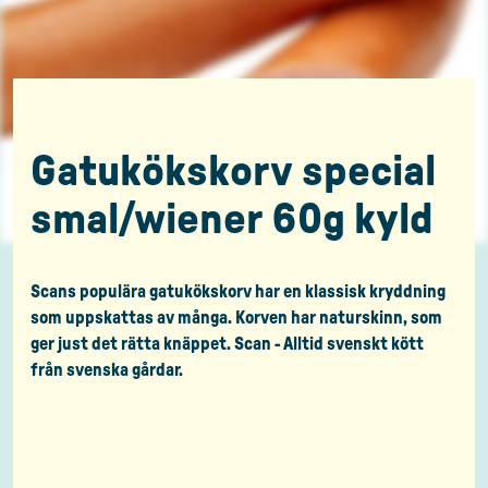
Gatukökskorv special
smal/wiener 60g kyld
Scans populära gatukökskorv har en klassisk kryddning
som uppskattas av många. Korven har naturskinn, som
ger just det rätta knäppet. Scan - Alltid svenskt kött
från svenska gårdar.