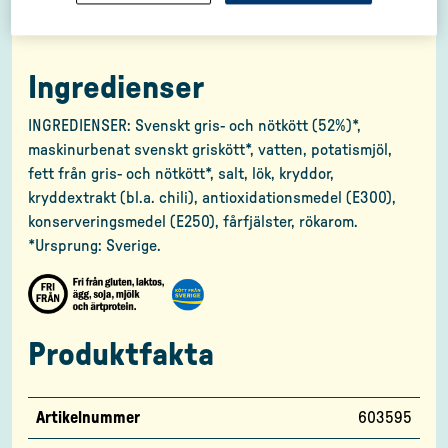
Ingredienser
INGREDIENSER: Svenskt gris- och nötkött (52%)*,
maskinurbenat svenskt griskött*, vatten, potatismjöl,
fett från gris- och nötkött*, salt, lök, kryddor,
kryddextrakt (bl.a. chili), antioxidationsmedel (E300),
konserveringsmedel (E250), fårfjälster, rökarom.
*Ursprung: Sverige.
Produktfakta
Artikelnummer
603595