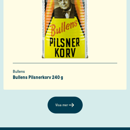
Bullens
Bullens Pilsnerkorv 240 g
Visa mer