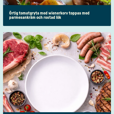
Örtig tomatgryta med wienerkorv toppas med
parmesankräm och rostad lök