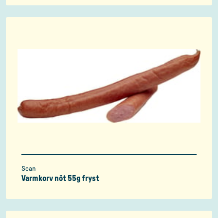
Scan
Varmkorv nöt 55g fryst