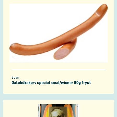
Scan
Gatukökskorv special smal/wiener 60g fryst