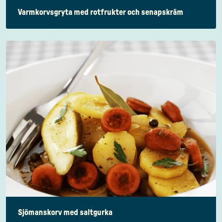
Varmkorvsgryta med rotfrukter och senapskräm
Sjömanskorv med saltgurka