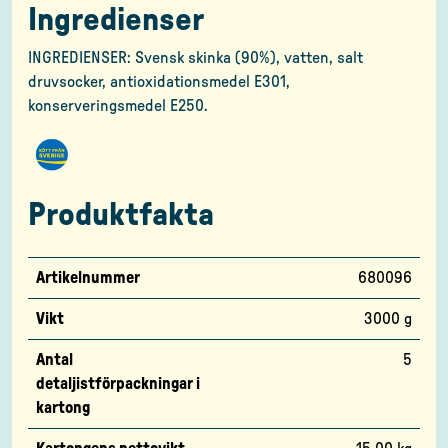
Ingredienser
INGREDIENSER: Svensk skinka (90%), vatten, salt
druvsocker, antioxidationsmedel E301,
konserveringsmedel E250.
Produktfakta
Artikelnummer
680096
Vikt
3000 g
Antal
5
detaljistförpackningar i
kartong