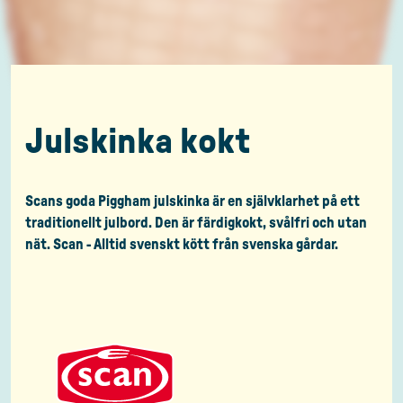
Julskinka kokt
Scans goda Piggham julskinka är en självklarhet på ett
traditionellt julbord. Den är färdigkokt, svålfri och utan
nät. Scan - Alltid svenskt kött från svenska gårdar.