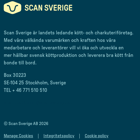
Scan Sverige är landets ledande kött- och charkuteriföretag
.
Med våra välkända varumärken och kraften hos våra
medarbetare och leverantörer
vill vi öka och utveckla en
mer
hållbar svensk
köttproduktion
och leverera
bra kött från
bonde till
bord.
Box 30223
SE-104 25 Stockholm, Sverige
TEL + 46 771 510 510
scan.matforum@scansverige.se
© Scan Sverige AB 2026
Manage Cookies
Integritetspolicy
Cookie policy