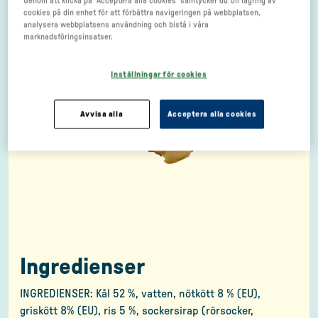
Genom att klicka på "Acceptera alla cookies" samtycker du till lagring av
cookies på din enhet för att förbättra navigeringen på webbplatsen,
analysera webbplatsens användning och bistå i våra
marknadsföringsinsatser.
Inställningar för cookies
Avvisa alla
Acceptera alla cookies
Ingredienser
INGREDIENSER: Kål 52 %, vatten, nötkött 8 % (EU),
griskött 8% (EU), ris 5 %, sockersirap (rörsocker,