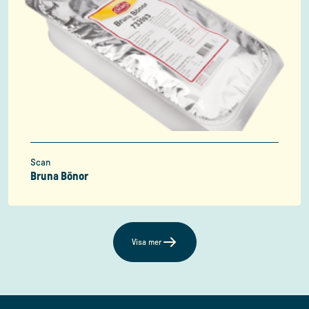
Scan
Bruna Bönor
Visa mer