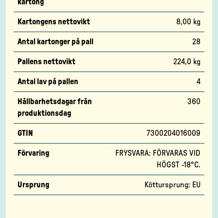
kartong
Kartongens nettovikt
8,00 kg
Antal kartonger på pall
28
Pallens nettovikt
224,0 kg
Antal lav på pallen
4
Hållbarhetsdagar från
360
produktionsdag
GTIN
7300204016009
Förvaring
FRYSVARA: FÖRVARAS VID
HÖGST -18°C.
Ursprung
Köttursprung: EU