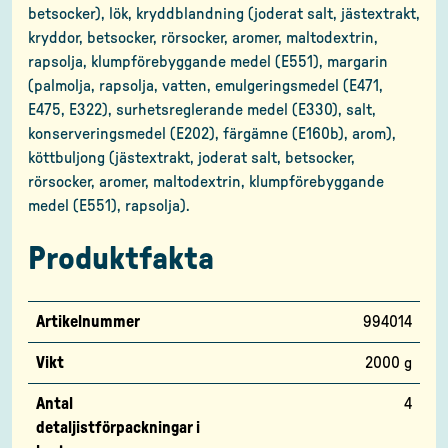
betsocker), lök, kryddblandning (joderat salt, jästextrakt,
kryddor, betsocker, rörsocker, aromer, maltodextrin,
rapsolja, klumpförebyggande medel (E551), margarin
(palmolja, rapsolja, vatten, emulgeringsmedel (E471,
E475, E322), surhetsreglerande medel (E330), salt,
konserveringsmedel (E202), färgämne (E160b), arom),
köttbuljong (jästextrakt, joderat salt, betsocker,
rörsocker, aromer, maltodextrin, klumpförebyggande
medel (E551), rapsolja).
Produktfakta
Artikelnummer
994014
Vikt
2000 g
Antal
4
detaljistförpackningar i