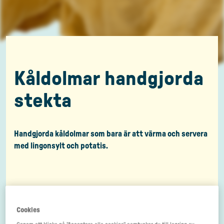
Kåldolmar handgjorda
stekta
Handgjorda kåldolmar som bara är att värma och servera
med lingonsylt och potatis.
Cookies