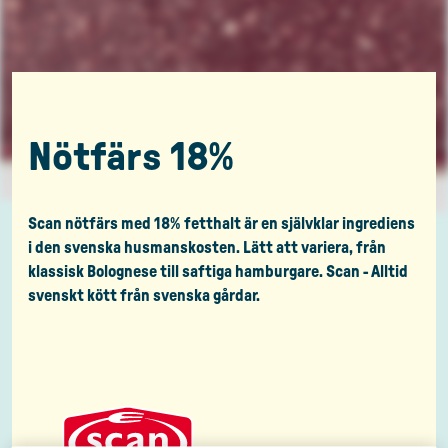
Nötfärs 18%
Scan nötfärs med 18% fetthalt är en självklar ingrediens
i den svenska husmanskosten. Lätt att variera, från
klassisk Bolognese till saftiga hamburgare. Scan - Alltid
svenskt kött från svenska gårdar.