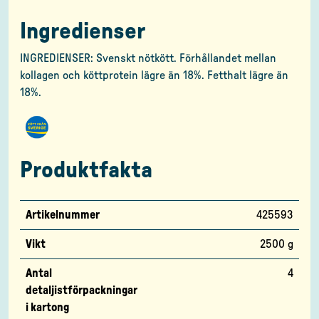
Ingredienser
INGREDIENSER: Svenskt nötkött. Förhållandet mellan
kollagen och köttprotein lägre än 18%. Fetthalt lägre än
18%.
Produktfakta
Artikelnummer
425593
Vikt
2500 g
Antal
4
detaljistförpackningar
i kartong