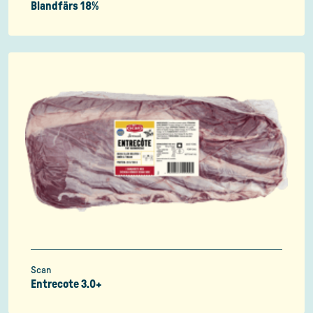
Blandfärs 18%
Scan
Entrecote 3.0+