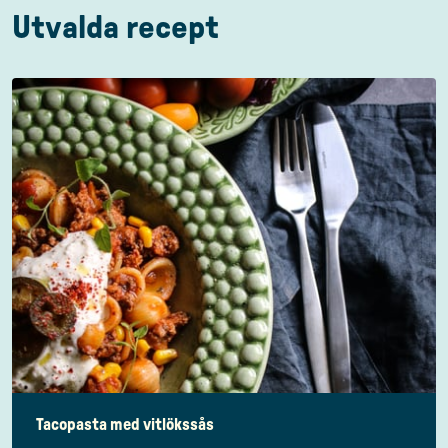
Utvalda recept
Tacopasta med vitlökssås