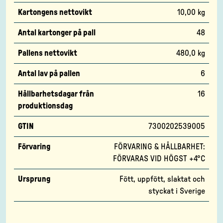
Kartongens nettovikt
10,00 kg
Antal kartonger på pall
48
Pallens nettovikt
480,0 kg
Antal lav på pallen
6
Hållbarhetsdagar från
16
produktionsdag
GTIN
7300202539005
Förvaring
FÖRVARING & HÅLLBARHET:
FÖRVARAS VID HÖGST +4°C
Ursprung
Fött, uppfött, slaktat och
styckat i Sverige