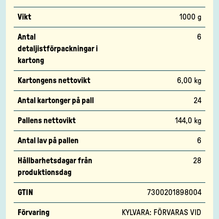
Vikt
1000 g
Antal
6
detaljistförpackningar i
kartong
Kartongens nettovikt
6,00 kg
Antal kartonger på pall
24
Pallens nettovikt
144,0 kg
Antal lav på pallen
6
Hållbarhetsdagar från
28
produktionsdag
GTIN
7300201898004
Förvaring
KYLVARA: FÖRVARAS VID