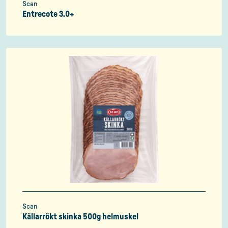
Scan
Entrecote 3.0+
Scan
Källarrökt skinka 500g helmuskel