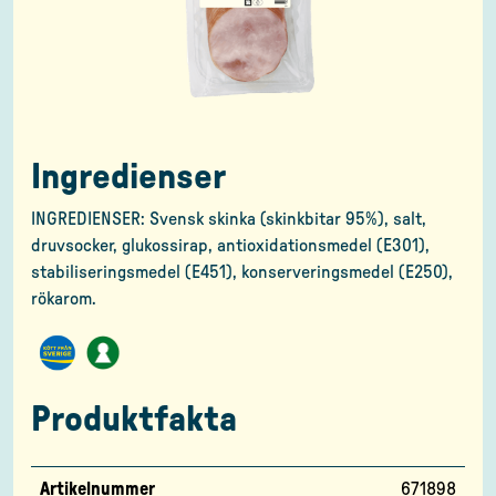
Ingredienser
INGREDIENSER: Svensk skinka (skinkbitar 95%), salt,
druvsocker, glukossirap, antioxidationsmedel (E301),
stabiliseringsmedel (E451), konserveringsmedel (E250),
rökarom.
Produktfakta
Artikelnummer
671898