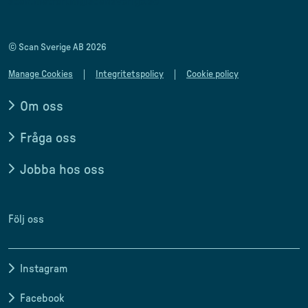
scan.matforum@scansverige.se
© Scan Sverige AB 2026
Manage Cookies
Integritetspolicy
Cookie policy
Om oss
Fråga oss
Jobba hos oss
Följ oss
Instagram
Facebook