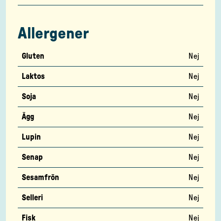
Allergener
Gluten
Nej
Laktos
Nej
Soja
Nej
Ägg
Nej
Lupin
Nej
Senap
Nej
Sesamfrön
Nej
Selleri
Nej
Fisk
Nej