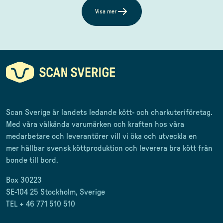
Visa mer
Scan Sverige är landets ledande kött- och charkuteriföretag
.
Med våra välkända varumärken och kraften hos våra
medarbetare och leverantörer
vill vi öka och utveckla en
mer
hållbar svensk
köttproduktion
och leverera
bra kött från
bonde till
bord.
Box 30223
SE-104 25 Stockholm, Sverige
TEL + 46 771 510 510