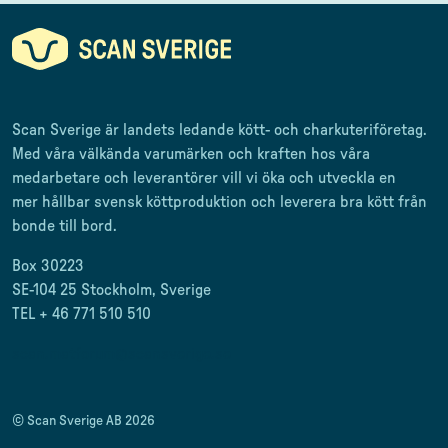
Scan Sverige är landets ledande kött- och charkuteriföretag
.
Med våra välkända varumärken och kraften hos våra
medarbetare och leverantörer
vill vi öka och utveckla en
mer
hållbar svensk
köttproduktion
och leverera
bra kött från
bonde till
bord.
Box 30223
SE-104 25 Stockholm, Sverige
TEL + 46 771 510 510
scan.matforum@scansverige.se
© Scan Sverige AB 2026