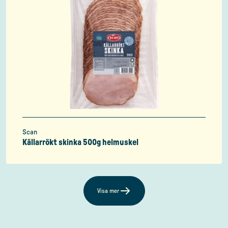
Scan
Källarrökt skinka 500g helmuskel
Visa mer