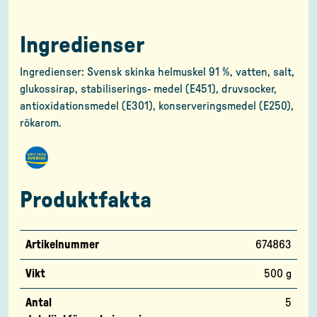
Ingredienser
Ingredienser: Svensk skinka helmuskel 91 %, vatten, salt,
glukossirap, stabiliserings- medel (E451), druvsocker,
antioxidationsmedel (E301), konserveringsmedel (E250),
rökarom.
Produktfakta
Artikelnummer
674863
Vikt
500 g
Antal
5