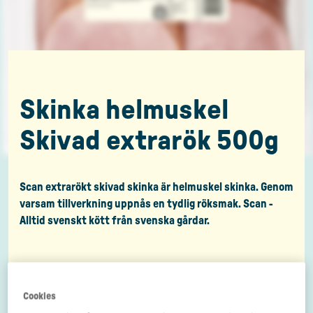
Skinka helmuskel
Skivad extrarök 500g
Scan extrarökt skivad skinka är helmuskel skinka. Genom
varsam tillverkning uppnås en tydlig röksmak. Scan -
Alltid svenskt kött från svenska gårdar.
Cookies