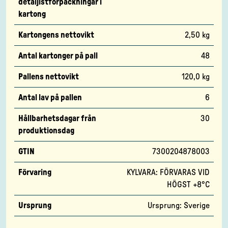
detaljistförpackningar i
kartong
Kartongens nettovikt
2,50 kg
Antal kartonger på pall
48
Pallens nettovikt
120,0 kg
Antal lav på pallen
6
Hållbarhetsdagar från
30
produktionsdag
GTIN
7300204878003
Förvaring
KYLVARA: FÖRVARAS VID
HÖGST +8°C
Ursprung
Ursprung: Sverige