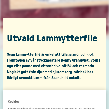
Utvald Lammytterfile
Scan Lammytterfilé är enkel att tillaga, mör och god.
Framtagen av vår styckmästare Benny Granqvist. Stek i
ugn eller panna med citronhalva, vitlök och rosmarin.
Magiskt gott från djur med djuromsorg i världsklass.
Härligt svenskt lamm från Scan, helt enkelt.
Cookies
Genom att klicka på "Acceptera alla cookies" samtycker du till lagring av