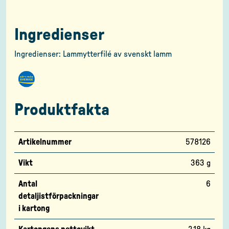
Ingredienser
Ingredienser: Lammytterfilé av svenskt lamm
Produktfakta
Artikelnummer
578126
Vikt
363 g
Antal
6
detaljistförpackningar
i kartong