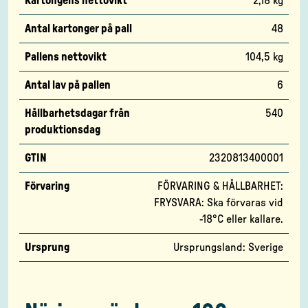
Kartongens nettovikt
2,18 kg
Antal kartonger på pall
48
Pallens nettovikt
104,5 kg
Antal lav på pallen
6
Hållbarhetsdagar från
540
produktionsdag
GTIN
2320813400001
Förvaring
FÖRVARING & HÅLLBARHET:
FRYSVARA: Ska förvaras vid
-18°C eller kallare.
Ursprung
Ursprungsland: Sverige