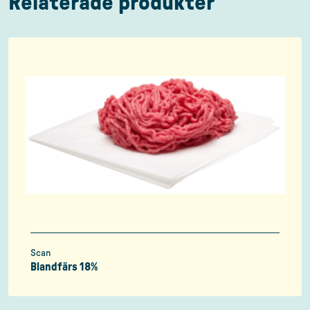
Relaterade produkter
Scan
Blandfärs 18%