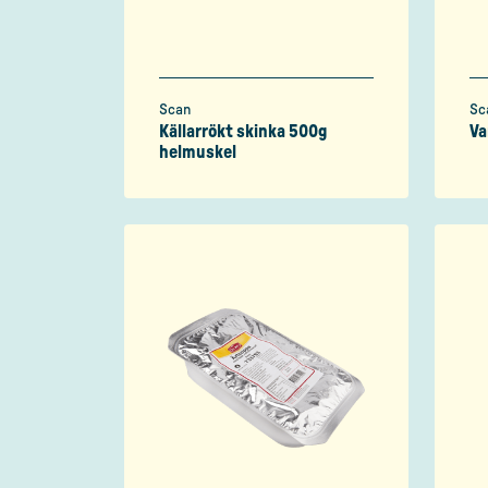
Scan
Sc
Källarrökt skinka 500g
Va
helmuskel