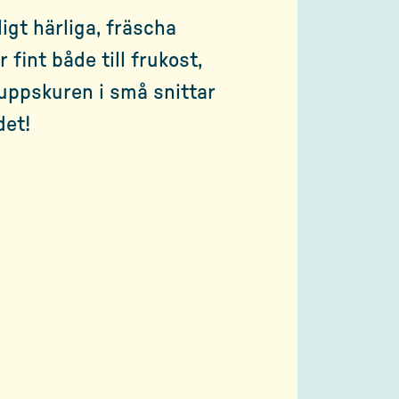
igt härliga, fräscha
 fint både till frukost,
uppskuren i små snittar
det!