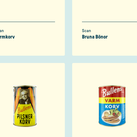
an
Scan
rmkorv
Bruna Bönor