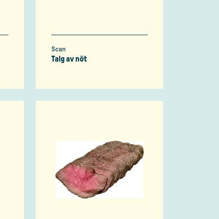
Scan
Talg av nöt