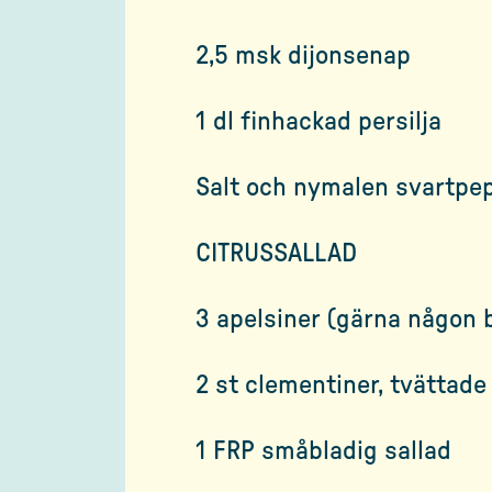
2,5 msk dijonsenap
1 dl finhackad persilja
Salt och nymalen svartpe
CITRUSSALLAD
3 apelsiner (gärna någon b
2 st clementiner, tvättade
1 FRP småbladig sallad