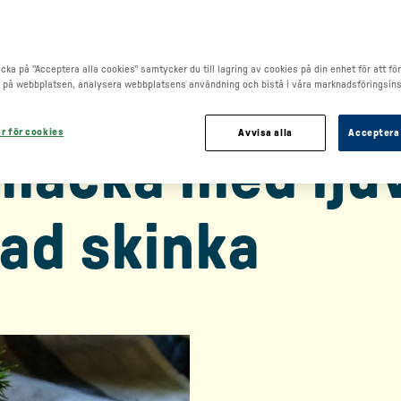
cka på "Acceptera alla cookies" samtycker du till lagring av cookies på din enhet för att fö
 på webbplatsen, analysera webbplatsens användning och bistå i våra marknadsföringsins
ar för cookies
Avvisa alla
Acceptera 
lmacka med ljuv
vad skinka