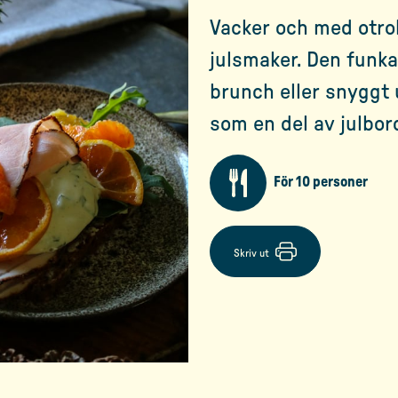
Vacker och med otrol
julsmaker. Den funkar
brunch eller snyggt 
som en del av julbor
För 10 personer
Skriv ut