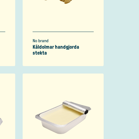
No brand
Kåldolmar handgjorda
stekta