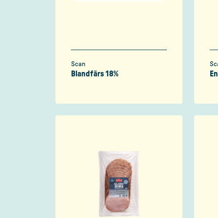
Scan
Sc
Blandfärs 18%
En