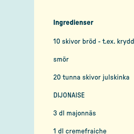
Ingredienser
10 skivor bröd - t.ex. kryd
smör
20 tunna skivor julskinka
DIJONAISE
3 dl majonnäs
1 dl cremefraiche