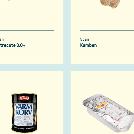
an
Scan
trecote 3.0+
Kamben