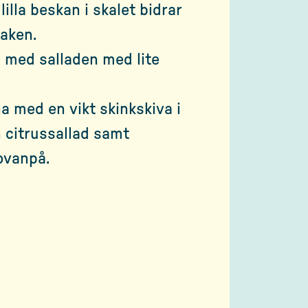
lilla beskan i skalet bidrar
maken.
 med salladen med lite
 med en vikt skinkskiva i
h citrussallad samt
 ovanpå.