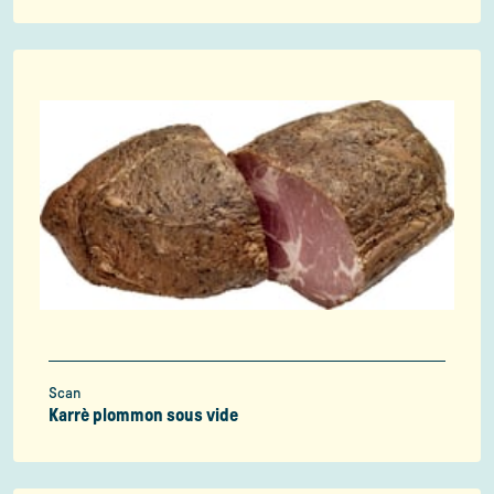
Scan
Karrè plommon sous vide