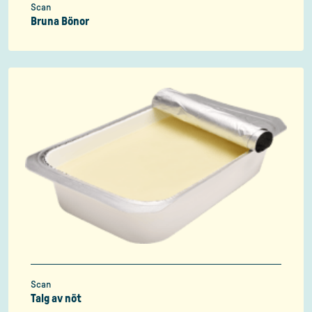
Scan
Bruna Bönor
Scan
Talg av nöt