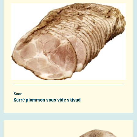
Scan
Karré plommon sous vide skivad