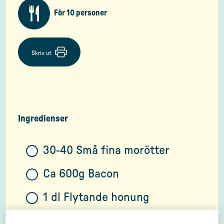
För 10 personer
Skriv ut
Ingredienser
30-40 Små fina morötter
Ca 600g Bacon
1 dl Flytande honung
2 msk Soja