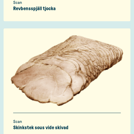
Scan
Revbensspjäll tjocka
Scan
Skinkstek sous vide skivad