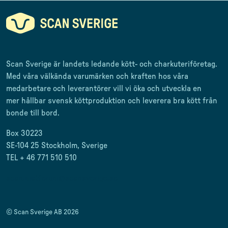
Scan Sverige är landets ledande kött- och charkuteriföretag
.
Med våra välkända varumärken och kraften hos våra
medarbetare och leverantörer
vill vi öka och utveckla en
mer
hållbar svensk
köttproduktion
och leverera
bra kött från
bonde till
bord.
Box 30223
SE-104 25 Stockholm, Sverige
TEL + 46 771 510 510
scan.matforum@scansverige.se
© Scan Sverige AB 2026