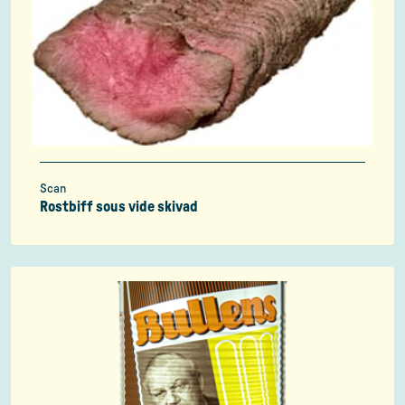
Scan
Rostbiff sous vide skivad