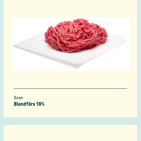
Scan
Blandfärs 18%