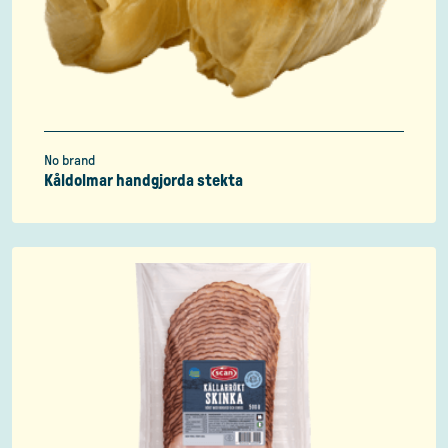
No brand
Kåldolmar handgjorda stekta