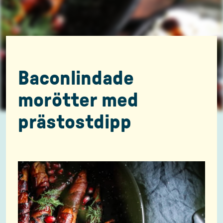
Baconlindade
morötter med
prästostdipp