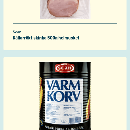
Scan
Källarrökt skinka 500g helmuskel