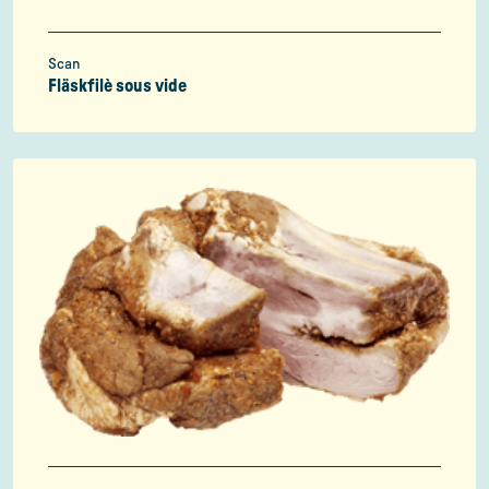
Scan
Fläskfilè sous vide