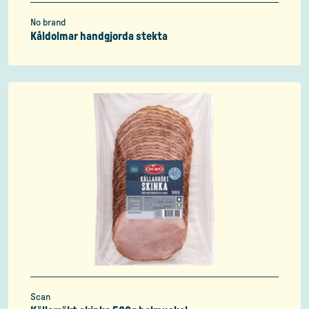
No brand
Kåldolmar handgjorda stekta
Scan