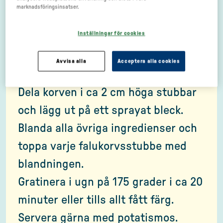
1 dl Dijon
marknadsföringsinsatser.
Inställningar för cookies
Gör så här
Avvisa alla
Acceptera alla cookies
Dela korven i ca 2 cm höga stubbar
och lägg ut på ett sprayat bleck.
Blanda alla övriga ingredienser och
toppa varje falukorvsstubbe med
blandningen.
Gratinera i ugn på 175 grader i ca 20
minuter eller tills allt fått färg.
Servera gärna med potatismos.