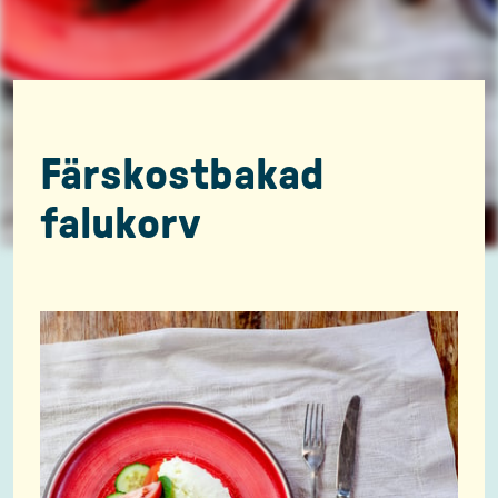
Färskostbakad
falukorv