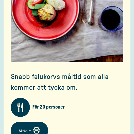
Snabb falukorvs måltid som alla
kommer att tycka om.
För 20 personer
Skriv ut