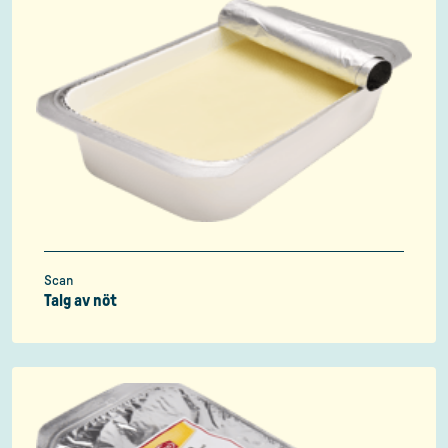
Scan
Talg av nöt