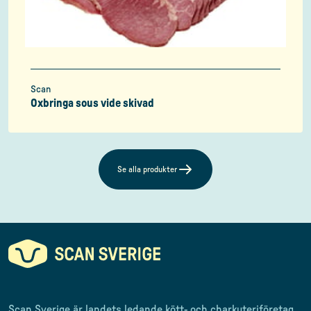
Scan
Oxbringa sous vide skivad
Se alla produkter
Scan Sverige är landets ledande kött- och charkuteriföretag
.