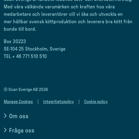
Med våra välkända varumärken och kraften hos våra
medarbetare och leverantörer
vill vi öka och utveckla en
mer
hållbar svensk
köttproduktion
och leverera
bra kött från
bonde till
bord.
Box 30223
SE-104 25 Stockholm, Sverige
TEL + 46 771 510 510
scan.matforum@scansverige.se
© Scan Sverige AB 2026
Manage Cookies
Integritetspolicy
Cookie policy
Om oss
Fråga oss