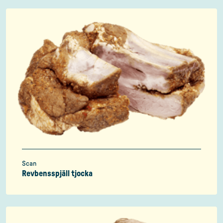
Scan
Revbensspjäll tjocka