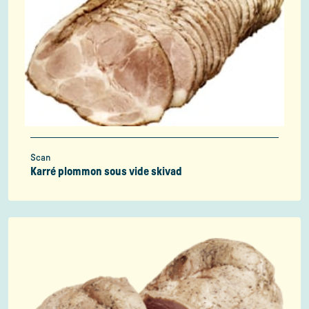
Scan
Karré plommon sous vide skivad