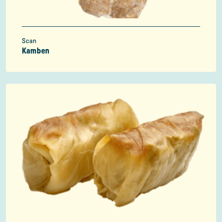
Scan
Kamben