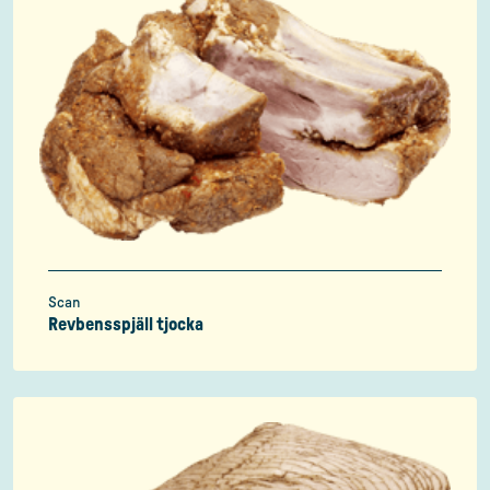
Scan
Revbensspjäll tjocka