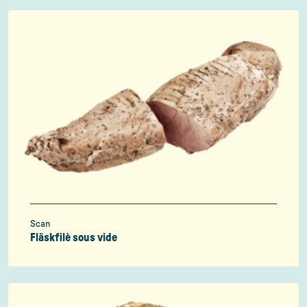
Scan
Fläskfilè sous vide