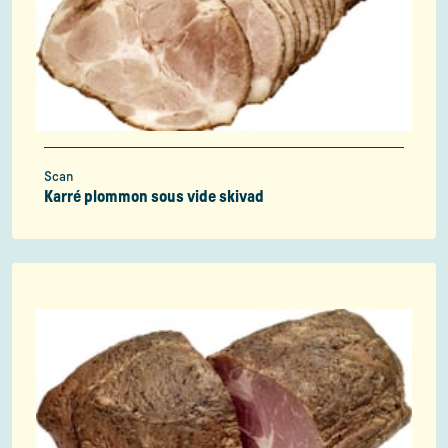
Scan
Karré plommon sous vide skivad