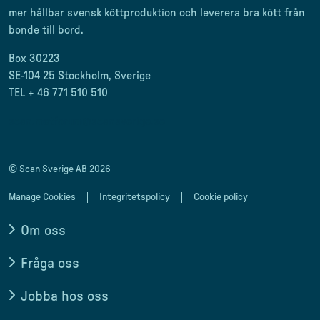
mer
hållbar svensk
köttproduktion
och leverera
bra kött från
bonde till
bord.
Box 30223
SE-104 25 Stockholm, Sverige
TEL + 46 771 510 510
scan.matforum@scansverige.se
© Scan Sverige AB 2026
Manage Cookies
Integritetspolicy
Cookie policy
Om oss
Fråga oss
Jobba hos oss