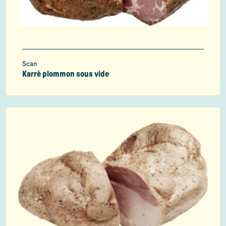
Scan
Karrè plommon sous vide