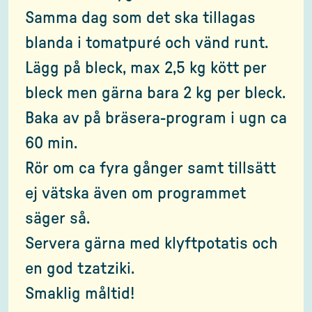
Samma dag som det ska tillagas
blanda i tomatpuré och vänd runt.
Lägg på bleck, max 2,5 kg kött per
bleck men gärna bara 2 kg per bleck.
Baka av på bräsera-program i ugn ca
60 min.
Rör om ca fyra gånger samt tillsätt
ej vätska även om programmet
säger så.
Servera gärna med klyftpotatis och
en god tzatziki.
Smaklig måltid!