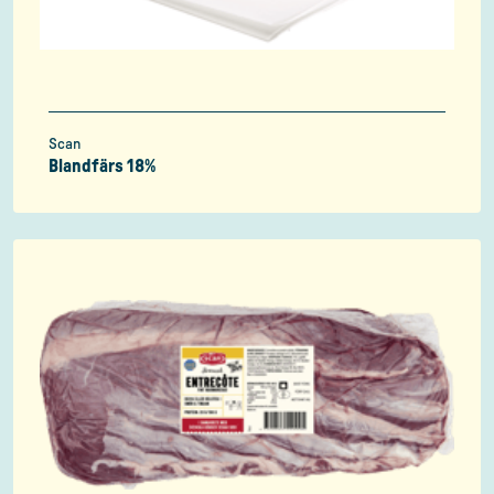
Scan
Blandfärs 18%