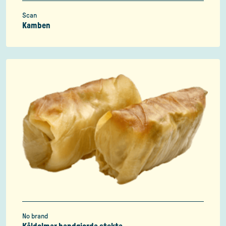
Scan
Kamben
No brand