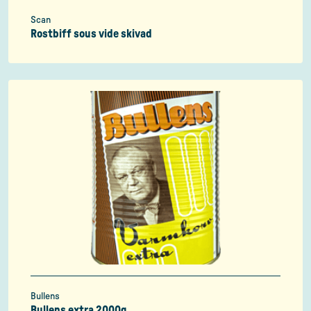
Scan
Rostbiff sous vide skivad
Bullens
Bullens extra 2000g