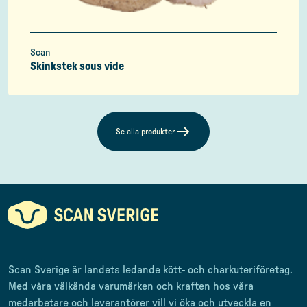
Scan
Skinkstek sous vide
Se alla produkter
Scan Sverige är landets ledande kött- och charkuteriföretag
.
Med våra välkända varumärken och kraften hos våra
medarbetare och leverantörer
vill vi öka och utveckla en