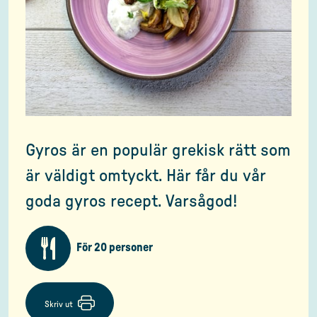
Gyros är en populär grekisk rätt som
är väldigt omtyckt. Här får du vår
goda gyros recept. Varsågod!
För 20 personer
Skriv ut