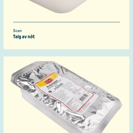
Scan
Talg av nöt