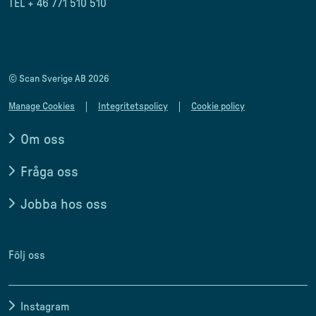
TEL + 46 771 510 510
scan.matforum@scansverige.se
© Scan Sverige AB 2026
Manage Cookies
Integritetspolicy
Cookie policy
Om oss
Fråga oss
Jobba hos oss
Följ oss
Instagram