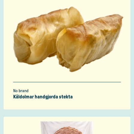
No brand
Kåldolmar handgjorda stekta