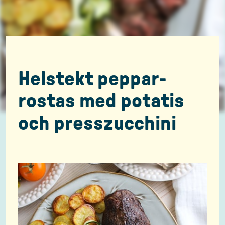
Helstekt peppar-
rostas med potatis
och presszucchini