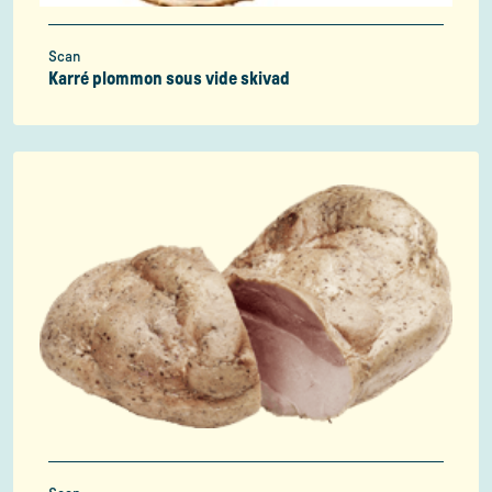
Scan
Karré plommon sous vide skivad