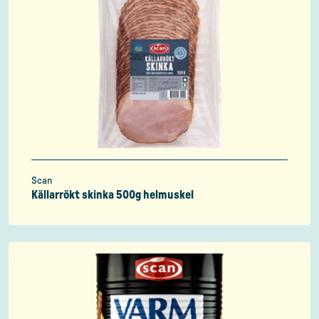
Scan
Källarrökt skinka 500g helmuskel