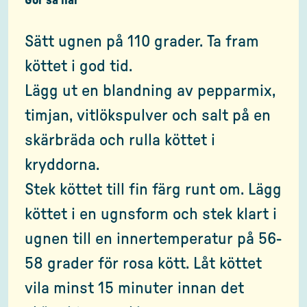
Gör så här
Sätt ugnen på 110 grader. Ta fram
köttet i god tid.
Lägg ut en blandning av pepparmix,
timjan, vitlökspulver och salt på en
skärbräda och rulla köttet i
kryddorna.
Stek köttet till fin färg runt om. Lägg
köttet i en ugnsform och stek klart i
ugnen till en innertemperatur på 56-
58 grader för rosa kött. Låt köttet
vila minst 15 minuter innan det