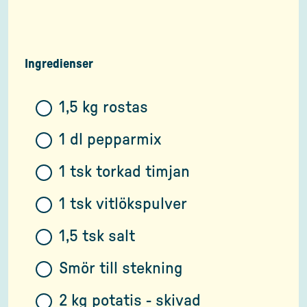
Ingredienser
1,5 kg rostas
1 dl pepparmix
1 tsk torkad timjan
1 tsk vitlökspulver
1,5 tsk salt
Smör till stekning
2 kg potatis - skivad