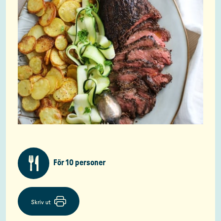
För 10 personer
Skriv ut