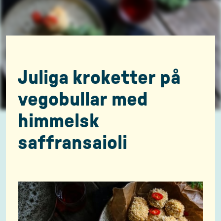
Juliga kroketter på
vegobullar med
himmelsk
saffransaioli