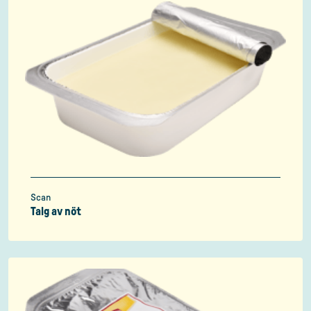
Scan
Talg av nöt