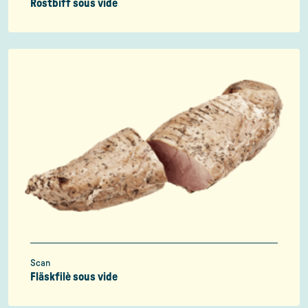
Rostbiff sous vide
Scan
Fläskfilè sous vide