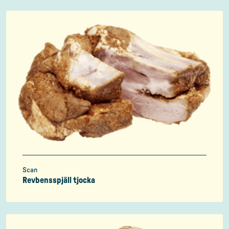
Scan
Revbensspjäll tjocka