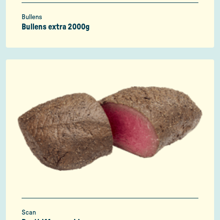
Bullens
Bullens extra 2000g
Scan