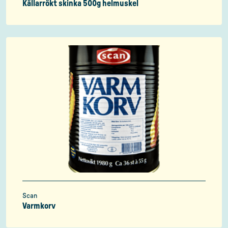
Källarrökt skinka 500g helmuskel
Scan
Varmkorv