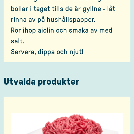
bollar i taget tills de är gyllne - låt
rinna av på hushållspapper.
Rör ihop aiolin och smaka av med
salt.
Servera, dippa och njut!
Utvalda produkter