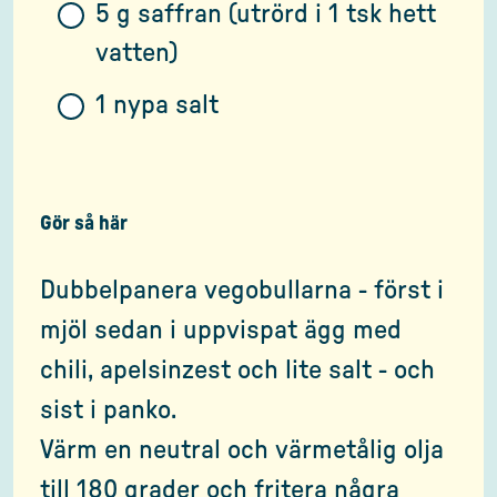
5 g saffran (utrörd i 1 tsk hett
vatten)
1 nypa salt
Gör så här
Dubbelpanera vegobullarna - först i
mjöl sedan i uppvispat ägg med
chili, apelsinzest och lite salt - och
sist i panko.
Värm en neutral och värmetålig olja
till 180 grader och fritera några