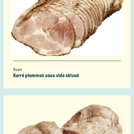
Scan
Karré plommon sous vide skivad