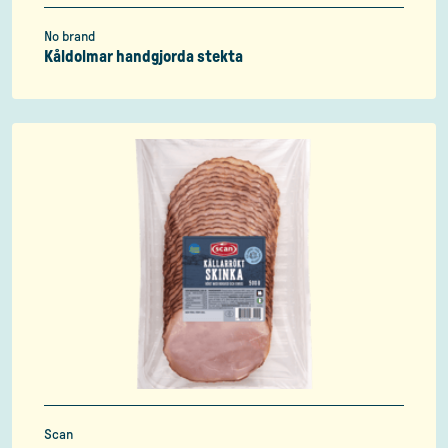
No brand
Kåldolmar handgjorda stekta
Scan