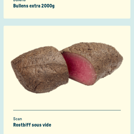
Bullens
Bullens extra 2000g
Scan
Rostbiff sous vide