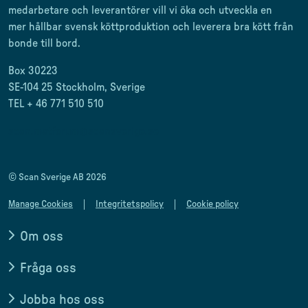
medarbetare och leverantörer
vill vi öka och utveckla en
mer
hållbar svensk
köttproduktion
och leverera
bra kött från
bonde till
bord.
Box 30223
SE-104 25 Stockholm, Sverige
TEL + 46 771 510 510
scan.matforum@scansverige.se
© Scan Sverige AB 2026
Manage Cookies
Integritetspolicy
Cookie policy
Om oss
Fråga oss
Jobba hos oss