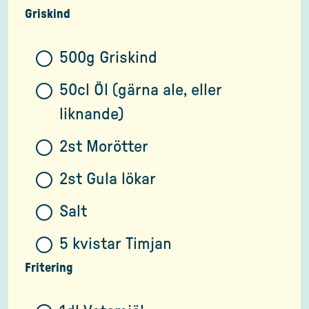
Griskind
500g Griskind
50cl Öl (gärna ale, eller
liknande)
2st Morötter
2st Gula lökar
Salt
5 kvistar Timjan
Fritering