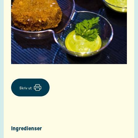
Skriv ut
Ingredienser