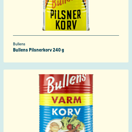
Bullens
Bullens Pilsnerkorv 240 g