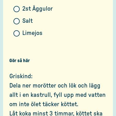
2st Äggulor
Salt
Limejos
Gör så här
Griskind:
Dela ner morötter och lök och lägg
allt i en kastrull, fyll upp med vatten
om inte ölet täcker köttet.
Låt koka minst 3 timmar, köttet ska