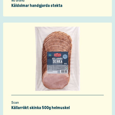
No brand
Kåldolmar handgjorda stekta
Scan
Källarrökt skinka 500g helmuskel