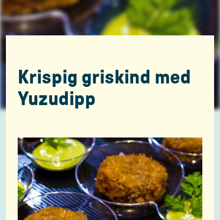
Krispig griskind med
Yuzudipp