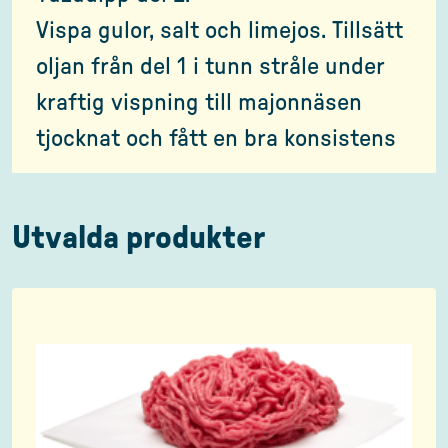
Vispa gulor, salt och limejos. Tillsätt
oljan från del 1 i tunn stråle under
kraftig vispning till majonnäsen
tjocknat och fått en bra konsistens
Utvalda produkter