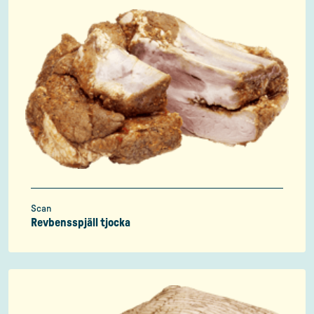
Scan
Revbensspjäll tjocka