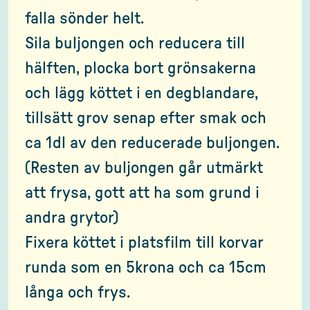
falla sönder helt.
Sila buljongen och reducera till
hälften, plocka bort grönsakerna
och lägg köttet i en degblandare,
tillsätt grov senap efter smak och
ca 1dl av den reducerade buljongen.
(Resten av buljongen går utmärkt
att frysa, gott att ha som grund i
andra grytor)
Fixera köttet i platsfilm till korvar
runda som en 5krona och ca 15cm
långa och frys.