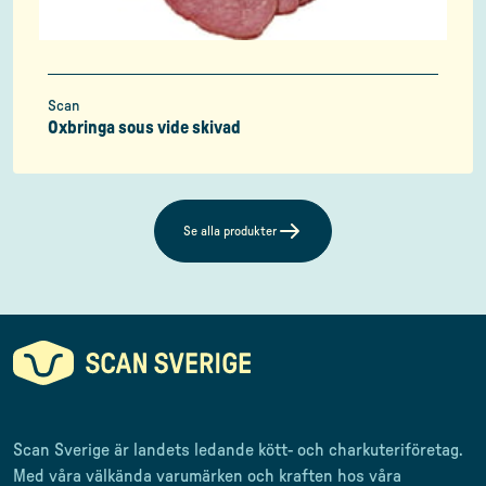
Scan
Oxbringa sous vide skivad
Se alla produkter
Scan Sverige är landets ledande kött- och charkuteriföretag
.
Med våra välkända varumärken och kraften hos våra