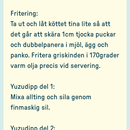
Fritering:
Ta ut och låt köttet tina lite så att
det går att skära 1cm tjocka puckar
och dubbelpanera i mjöl, ägg och
panko. Fritera griskinden i 170grader
varm olja precis vid servering.
Yuzudipp del 1:
Mixa allting och sila genom
finmaskig sil.
Yuzudipp del 2: