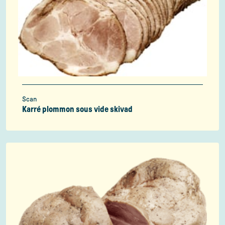
Scan
Karré plommon sous vide skivad