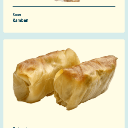
Scan
Kamben