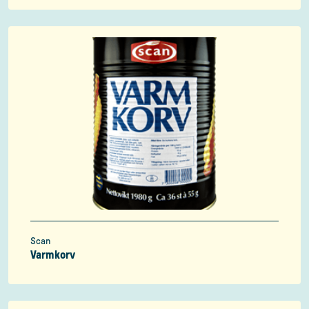
Scan
Varmkorv