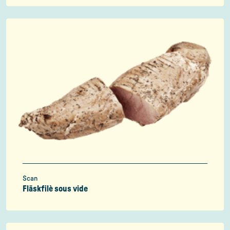
Scan
Fläskfilè sous vide