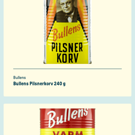
Bullens
Bullens Pilsnerkorv 240 g