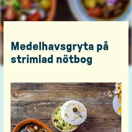
Medelhavsgryta på
strimlad nötbog