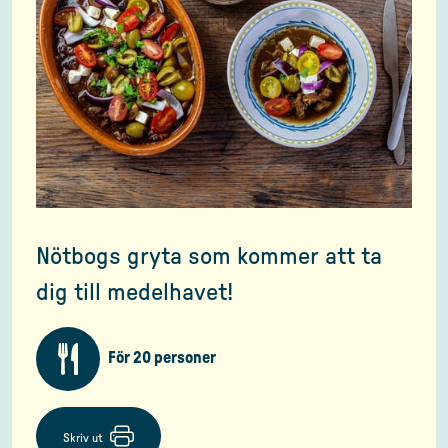
Nötbogs gryta som kommer att ta
dig till medelhavet!
För 20 personer
Skriv ut