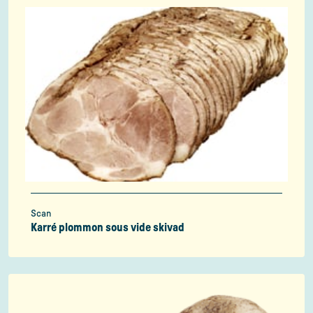
Scan
Karré plommon sous vide skivad