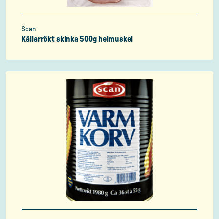
Scan
Källarrökt skinka 500g helmuskel