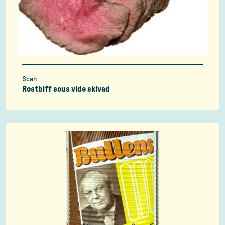
Scan
Rostbiff sous vide skivad