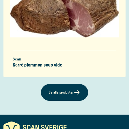
Scan
Karrè plommon sous vide
Se alla produkter