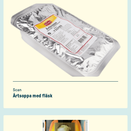
Scan
Ärtsoppa med fläsk