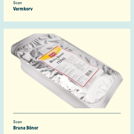
Scan
Varmkorv
Scan
Bruna Bönor