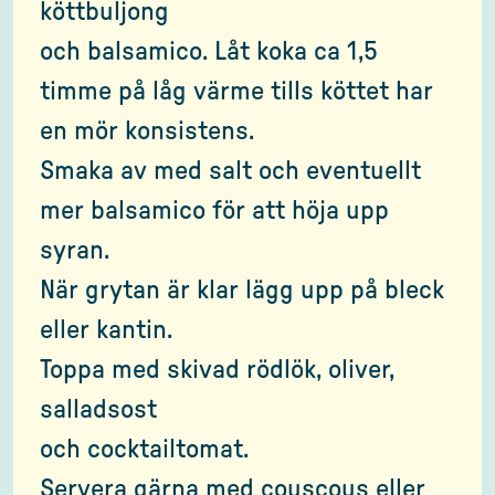
köttbuljong
och balsamico. Låt koka ca 1,5
timme på låg värme tills köttet har
en mör konsistens.
Smaka av med salt och eventuellt
mer balsamico för att höja upp
syran.
När grytan är klar lägg upp på bleck
eller kantin.
Toppa med skivad rödlök, oliver,
salladsost
och cocktailtomat.
Servera gärna med couscous eller