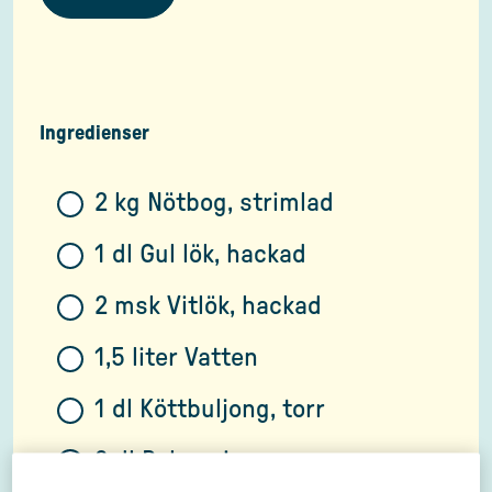
Ingredienser
2 kg Nötbog, strimlad
1 dl Gul lök, hackad
2 msk Vitlök, hackad
1,5 liter Vatten
1 dl Köttbuljong, torr
2 dl Balsamico