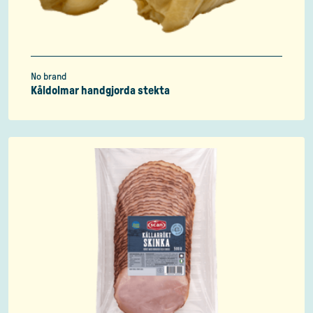
No brand
Kåldolmar handgjorda stekta