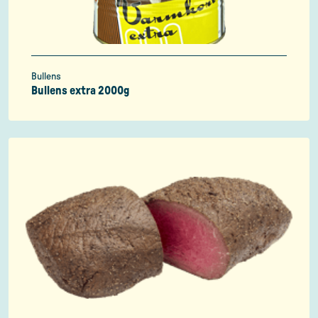
Bullens
Bullens extra 2000g