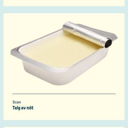
Scan
Talg av nöt