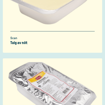
Scan
Talg av nöt