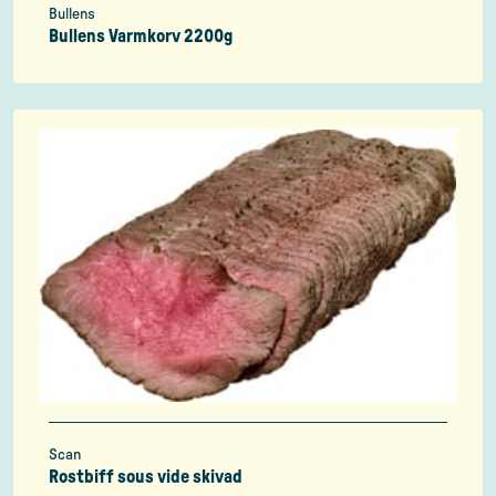
Bullens
Bullens Varmkorv 2200g
Scan
Rostbiff sous vide skivad