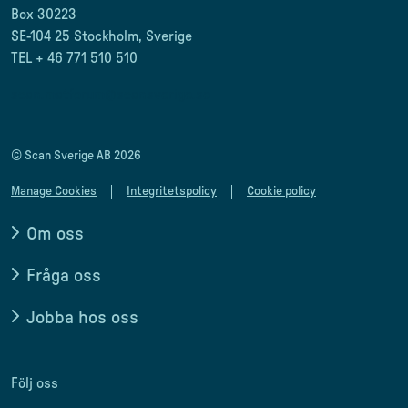
Box 30223
SE-104 25 Stockholm, Sverige
TEL + 46 771 510 510
scan.matforum@scansverige.se
© Scan Sverige AB 2026
Manage Cookies
Integritetspolicy
Cookie policy
Om oss
Fråga oss
Jobba hos oss
Följ oss