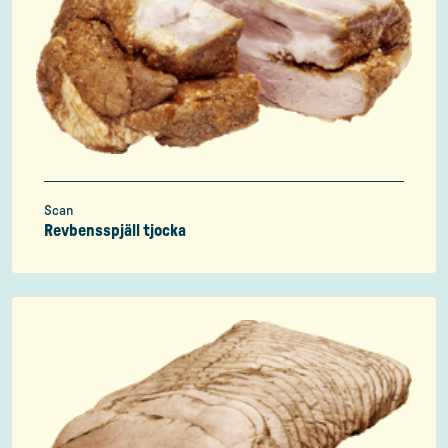
Scan
Revbensspjäll tjocka