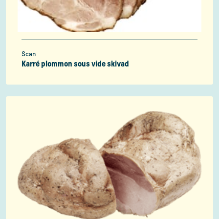
Scan
Karré plommon sous vide skivad