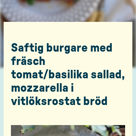
Saftig burgare med
fräsch
tomat/basilika sallad,
mozzarella i
vitlöksrostat bröd