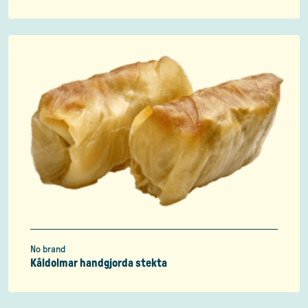
No brand
Kåldolmar handgjorda stekta