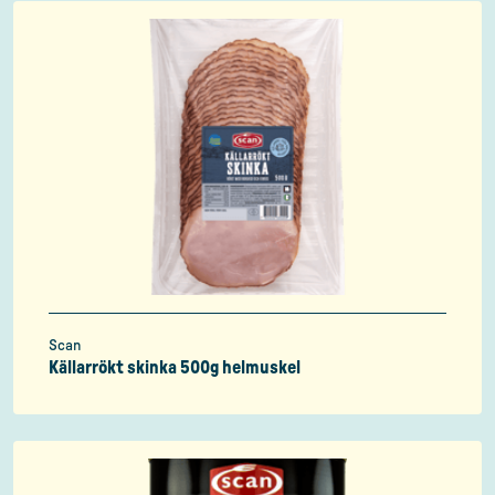
Scan
Källarrökt skinka 500g helmuskel