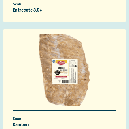
Scan
Entrecote 3.0+
Scan
Kamben