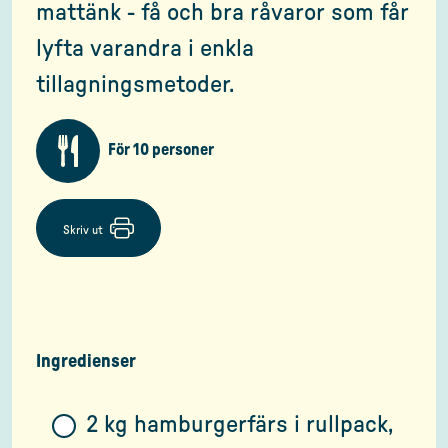
mattänk - få och bra råvaror som får
lyfta varandra i enkla
tillagningsmetoder.
För 10 personer
Skriv ut
Ingredienser
2 kg hamburgerfärs i rullpack,