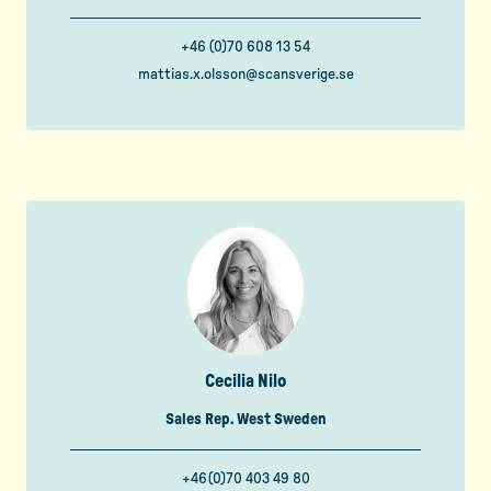
+46 (0)70 608 13 54
mattias.x.olsson@scansverige.se
Cecilia Nilo
Sales Rep. West Sweden
+46(0)70 403 49 80