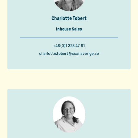
Charlotte Tobert
Inhouse Sales
+46(0)1 323 47 61
charlotte.tobert@scansverige.se