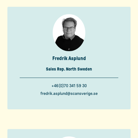
Fredrik Asplund
Sales Rep. North Sweden
+46(0)70 341 59 30
fredrik.asplund@scansverige.se