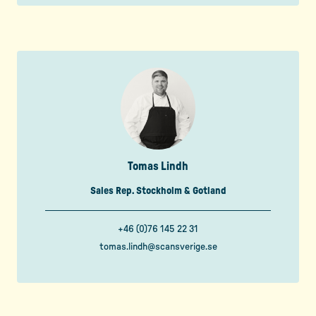
Tomas Lindh
Sales Rep. Stockholm & Gotland
+46 (0)76 145 22 31
tomas.lindh@scansverige.se