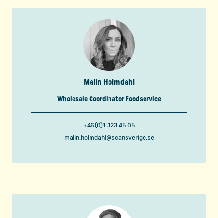
Malin Holmdahl
Wholesale Coordinator Foodservice
+46(0)1 323 45 05
malin.holmdahl@scansverige.se