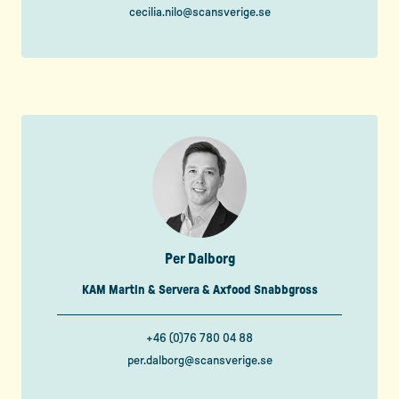
cecilia.nilo@scansverige.se
Per Dalborg
KAM Martin & Servera & Axfood Snabbgross
+46 (0)76 780 04 88
per.dalborg@scansverige.se