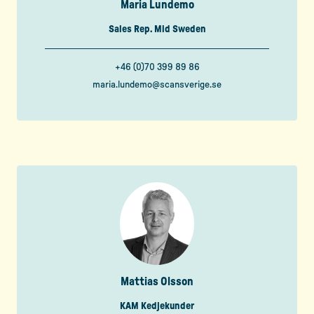
Maria Lundemo
Sales Rep. Mid Sweden
+46 (0)70 399 89 86
maria.lundemo@scansverige.se
Mattias Olsson
KAM Kedjekunder