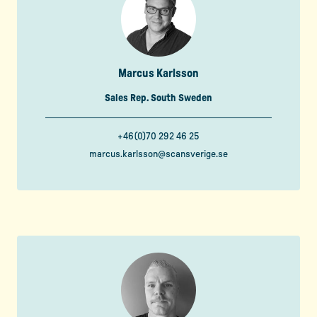
Marcus Karlsson
Sales Rep. South Sweden
+46(0)70 292 46 25
marcus.karlsson@scansverige.se