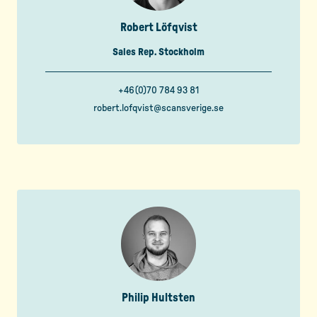
Robert Löfqvist
Sales Rep. Stockholm
+46(0)70 784 93 81
robert.lofqvist@scansverige.se
Philip Hultsten