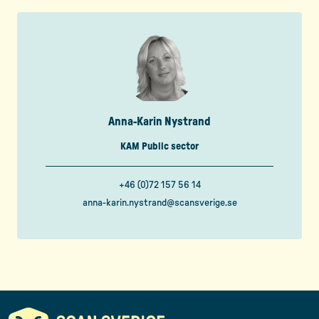
Anna-Karin Nystrand
KAM Public sector
+46 (0)72 157 56 14
anna-karin.nystrand@scansverige.se