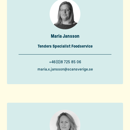
Maria Jansson
Tenders Specialist Foodservice
+46(0)8 725 85 06
maria.x.jansson@scansverige.se