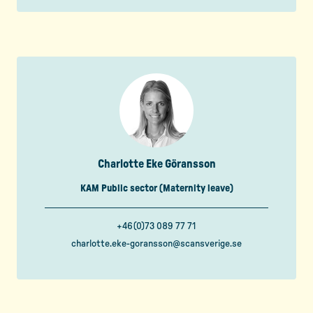
Charlotte Eke Göransson
KAM Public sector (Maternity leave)
+46(0)73 089 77 71
charlotte.eke-goransson@scansverige.se