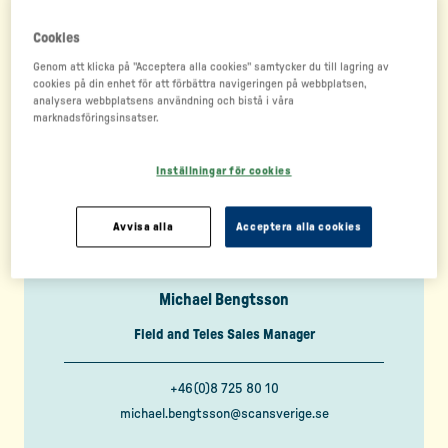
+46(0)70 264 83 25
niklas.rydberg@scansverige.se
Cookies
Genom att klicka på "Acceptera alla cookies" samtycker du till lagring av
cookies på din enhet för att förbättra navigeringen på webbplatsen,
analysera webbplatsens användning och bistå i våra
marknadsföringsinsatser.
Inställningar för cookies
Avvisa alla
Acceptera alla cookies
Michael Bengtsson
Field and Teles Sales Manager
+46(0)8 725 80 10
michael.bengtsson@scansverige.se