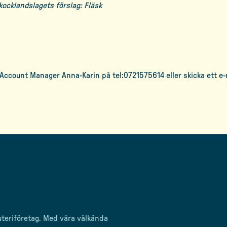
kocklandslagets förslag: Fläsk
Account Manager Anna-Karin på tel:0721575614 eller skicka ett e-m
uteriföretag
. Med våra välkända