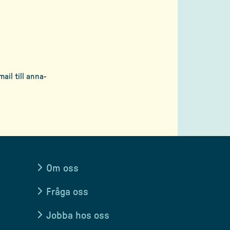
ail till
anna-
Om oss
Fråga oss
Jobba hos oss