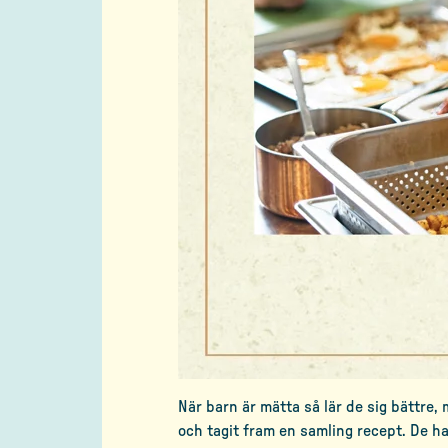
När barn är mätta så lär de sig bättre,
och tagit fram en samling recept. De ha