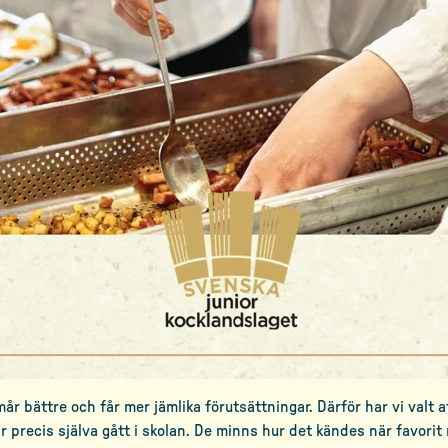
 mår bättre och får mer jämlika förutsättningar. Därför har vi val
r precis själva gått i skolan. De minns hur det kändes när favori