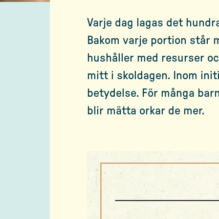
Varje dag lagas det hundr
Bakom varje portion står m
hushåller med resurser och
mitt i skoldagen. Inom init
betydelse. För många barn
blir mätta orkar de mer.