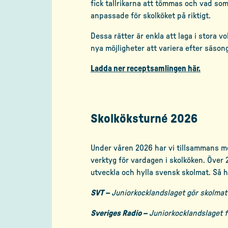
fick tallrikarna att tömmas och vad som
anpassade för skolköket på riktigt.
Dessa rätter är enkla att laga i stora 
nya möjligheter att variera efter säson
Ladda ner receptsamlingen här.
Skolköksturné 2026
Under våren 2026 har vi tillsammans me
verktyg för vardagen i skolköken. Över
utveckla och hylla svensk skolmat. Så 
SVT –
Juniorkocklandslaget gör skolmat
Sveriges Radio –
Juniorkocklandslaget 