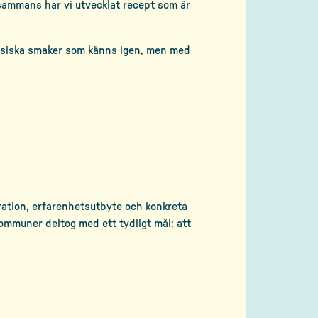
llsammans har vi utvecklat recept som är
Klassiska smaker som känns igen, men med
ration, erfarenhetsutbyte och konkreta
ommuner deltog med ett tydligt mål: att