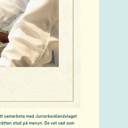
t att samarbeta med Juniorkocklandslaget
t rätten stod på menyn. De vet vad som