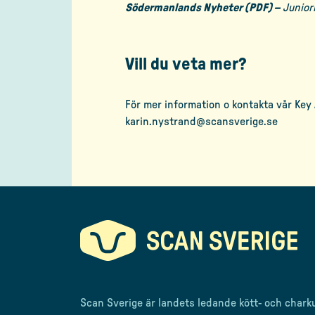
Södermanlands Nyheter (PDF) –
Junior
Vill du veta mer?
För mer information o kontakta vår Key 
karin.nystrand@scansverige.se
Scan Sverige är landets ledande kött- och chark