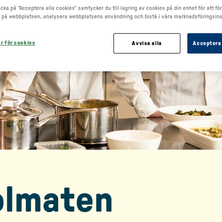
cka på "Acceptera alla cookies" samtycker du till lagring av cookies på din enhet för att fö
 på webbplatsen, analysera webbplatsens användning och bistå i våra marknadsföringsins
ar för cookies
Avvisa alla
Acceptera 
olmaten