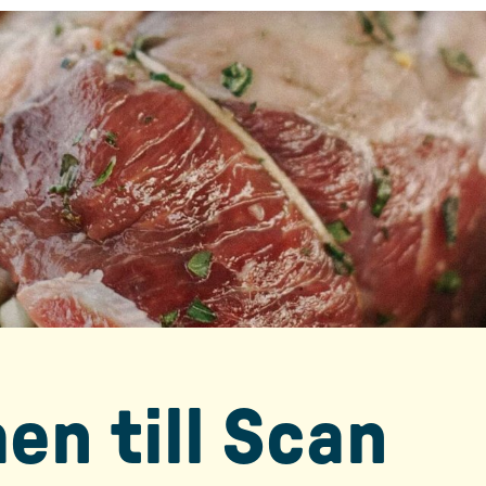
n till Scan