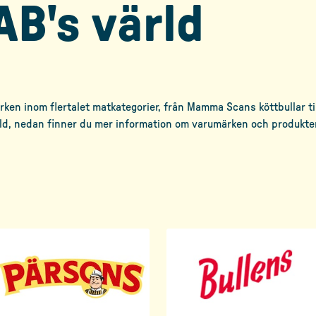
AB's värld
en inom flertalet matkategorier, från Mamma Scans köttbullar till
ld, nedan finner du mer information om varumärken och produkter