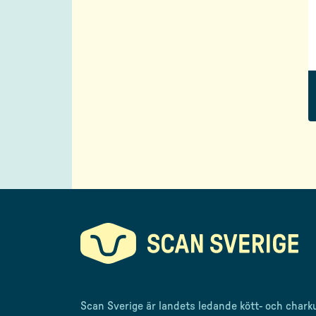
Scan Sverige är landets ledande kött- och chark