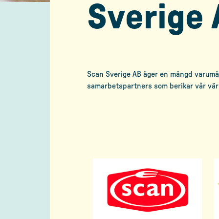
Sverige 
Scan Sverige AB äger en mängd varumärk
samarbetspartners som berikar vår vär