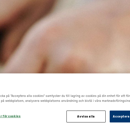
Go to main content
cka på "Acceptera alla cookies" samtycker du till lagring av cookies på din enhet för att fö
 på webbplatsen, analysera webbplatsens användning och bistå i våra marknadsföringsins
ar för cookies
Avvisa alla
Acceptera 