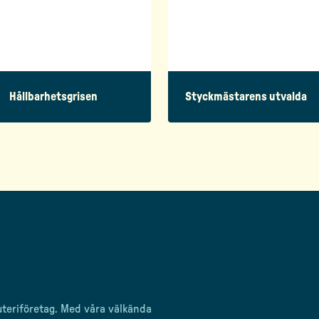
Hållbarhetsgrisen
Styckmästarens utvalda
uteriföretag
. Med våra välkända