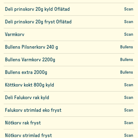
Deli prinskorv 20g kyld Oflätad
Scan
Deli prinskorv 20g fryst Oflätad
Scan
Varmkorv
Scan
Bullens Pilsnerkorv 240 g
Bullens
Bullens Varmkorv 2200g
Bullens
Bullens extra 2000g
Bullens
Köttkorv kokt 800g kyld
Scan
Deli Falukorv rak kyld
Scan
Falukorv strimlad eko fryst
Scan
Nötkorv rak fryst
Scan
Nötkorv strimlad fryst
Scan