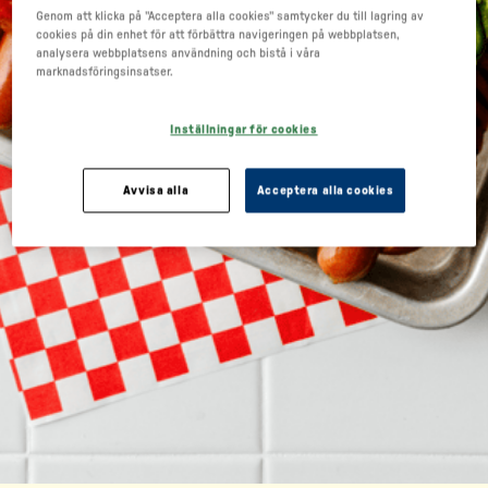
Genom att klicka på "Acceptera alla cookies" samtycker du till lagring av
cookies på din enhet för att förbättra navigeringen på webbplatsen,
analysera webbplatsens användning och bistå i våra
marknadsföringsinsatser.
Inställningar för cookies
Avvisa alla
Acceptera alla cookies