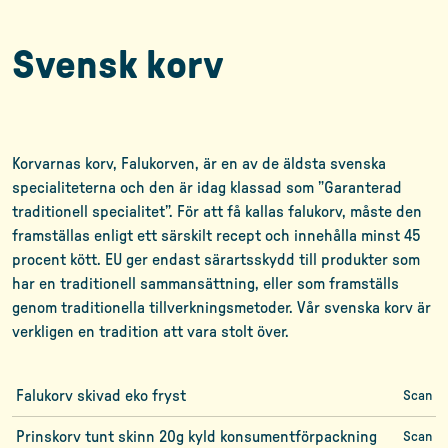
Svensk korv
Korvarnas korv, Falukorven, är en av de äldsta svenska
specialiteterna och den är idag klassad som ”Garanterad
traditionell specialitet”. För att få kallas falukorv, måste den
framställas enligt ett särskilt recept och innehålla minst 45
procent kött. EU ger endast särartsskydd till produkter som
har en traditionell sammansättning, eller som framställs
genom traditionella tillverkningsmetoder. Vår svenska korv är
verkligen en tradition att vara stolt över.
Falukorv skivad eko fryst
Scan
Prinskorv tunt skinn 20g kyld konsumentförpackning
Scan