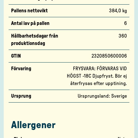
Pallens nettovikt
384,0 kg
Antal lav på pallen
6
Hållbarhetsdagar från
360
produktionsdag
GTIN
2320850600006
Förvaring
FRYSVARA: FÖRVARAS VID
HÖGST -18C Djupfryst. Bör ej
återfrysas efter upptining.
Ursprung
Ursprungsland: Sverige
Allergener