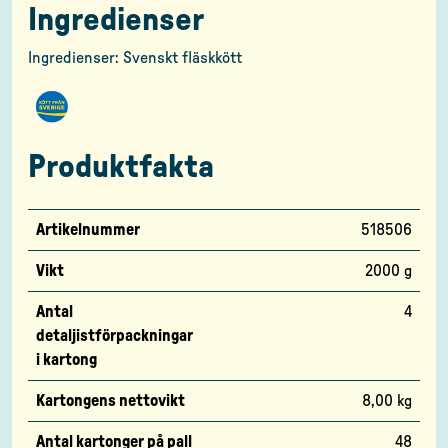
Ingredienser
Ingredienser: Svenskt fläskkött
Produktfakta
Artikelnummer
518506
Vikt
2000 g
Antal
4
detaljistförpackningar
i kartong
Kartongens nettovikt
8,00 kg
Antal kartonger på pall
48