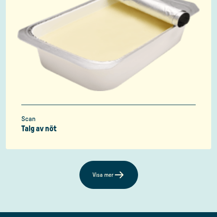
Scan
Talg av nöt
Visa mer