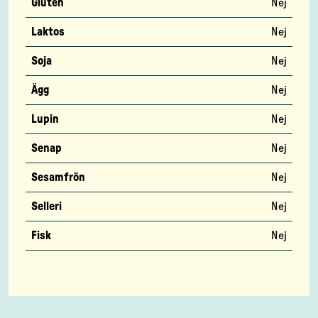
Gluten
Nej
Laktos
Nej
Soja
Nej
Ägg
Nej
Lupin
Nej
Senap
Nej
Sesamfrön
Nej
Selleri
Nej
Fisk
Nej