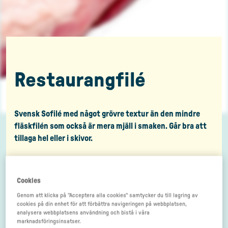
Restaurangfilé
Svensk Sofilé med något grövre textur än den mindre
fläskfilén som också är mera mjäll i smaken. Går bra att
tillaga hel eller i skivor.
Cookies
Genom att klicka på "Acceptera alla cookies" samtycker du till lagring av
cookies på din enhet för att förbättra navigeringen på webbplatsen,
analysera webbplatsens användning och bistå i våra
marknadsföringsinsatser.